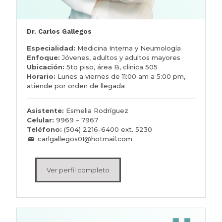
Dr. Carlos Gallegos
Especialidad:
Medicina Interna y Neumología
Enfoque:
Jóvenes, adultos y adultos mayores
Ubicación:
5to piso, área B, clinica 505
Horario:
L
unes a viernes de
11:00 am a 5:00 pm,
atiende por orden de llegada
Asistente:
Esmelia Rodríguez
Celular:
9969 – 7967
Teléfono:
(504) 2216-6400 ext. 5230
carlgallegos01@hotmail.com
Ver perfil completo