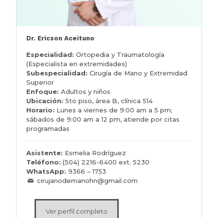
Dr. Ericson Aceituno
Especialidad:
Ortopedia y Traumatología
(Especialista en extremidades)
Subespecialidad:
Cirugía de Mano y Extremidad
Superior
Enfoque:
Adultos y niños
Ubicación:
5to piso, área B, clínica 514
Horario:
Lunes a viernes de 9:00 am a 5 pm;
sábados de 9:00 am a 12 pm, atiende por citas
programadas
Asistente:
Esmelia Rodríguez
Teléfono:
(504) 2216-6400 ext. 5230
WhatsApp:
9366 – 1753
cirujanodemanohn@gmail.com
Ver perfil completo