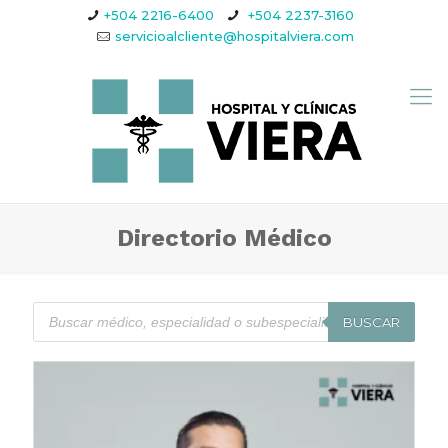
+504 2216-6400
+504 2237-3160
servicioalcliente@hospitalviera.com
Directorio Médico
BUSCAR