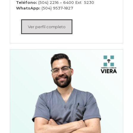
Teléfono:
(504) 2216 – 6400 Ext 5230
WhatsApp:
(504) 9537-1827
Ver perfil completo