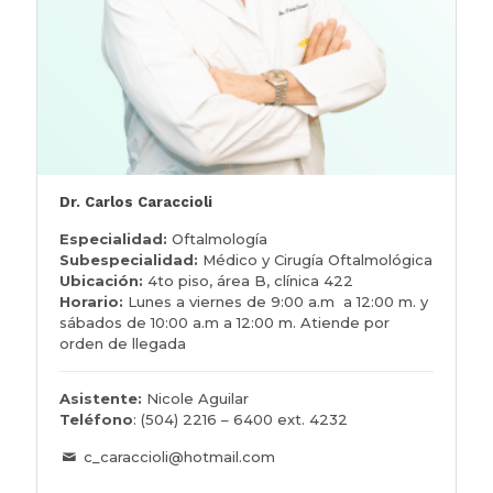
Dr. Carlos Caraccioli
Especialidad:
Oftalmología
Subespecialidad:
Médico y Cirugía Oftalmológica
Ubicación:
4to piso, área B, clínica 422
Horario:
Lunes a viernes de 9:00 a.m a 12:00 m. y
sábados de 10:00 a.m a 12:00 m. Atiende por
orden de llegada
Asistente:
Nicole Aguilar
Teléfono
:
(504) 2216 – 6400 ext. 4232
c_caraccioli@hotmail.com