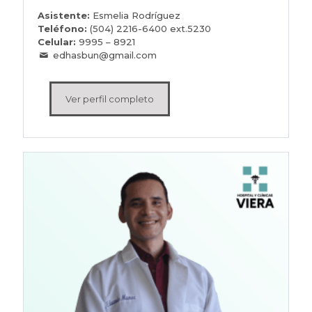
Asistente:
Esmelia Rodríguez
Teléfono:
(504) 2216-6400 ext.5230
Celular:
9995 – 8921
edhasbun@gmail.com
Ver perfil completo