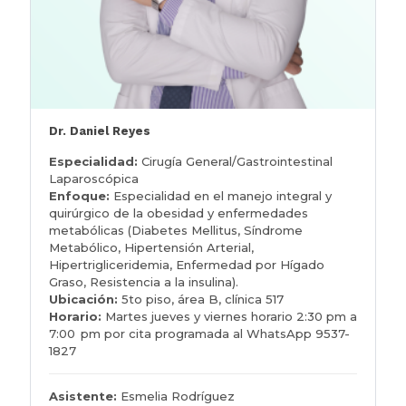
Dr. Daniel Reyes
Especialidad:
Cirugía General/Gastrointestinal
Laparoscópica
Enfoque:
Especialidad en el manejo integral y
quirúrgico de la obesidad y enfermedades
metabólicas (Diabetes Mellitus, Síndrome
Metabólico, Hipertensión Arterial,
Hipertrigliceridemia, Enfermedad por Hígado
Graso, Resistencia a la insulina).
Ubicación:
5to piso, área B, clínica 517
Horario:
Martes jueves y viernes horario 2:30 pm a
7:00 pm por cita programada al WhatsApp 9537-
1827
Asistente:
Esmelia Rodríguez