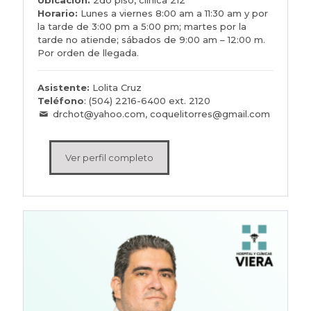
Ubicación:
2do piso, clínica 212
Horario:
Lunes a viernes 8:00 am a 11:30 am y por
la tarde de 3:00 pm a 5:00 pm; martes por la
tarde no atiende; sábados de 9:00 am – 12:00 m.
Por o
rden de llegada.
Asistente:
Lolita Cruz
Teléfono
: (504) 2216-6400 ext. 2120
drchot@yahoo.com, coquelitorres@gmail.com
Ver perfil completo