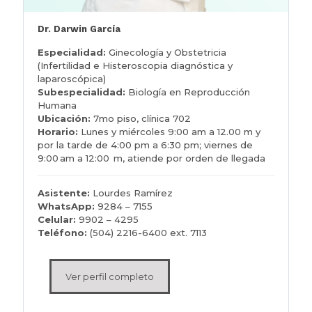
Dr. Darwin García
Especialidad:
Ginecología y Obstetricia
(Infertilidad e Histeroscopia diagnóstica y
laparoscópica)
Subespecialidad:
Biología en Reproducción
Humana
Ubicación:
7mo piso, clínica 702
Horario:
Lunes y miércoles 9:00 am a 12.00 m y
por la tarde de 4:00 pm a 6:30 pm; viernes de
9:00 am a 12:00 m, atiende por orden de llegada
Asistente:
Lourdes Ramírez
WhatsApp:
9284 – 7155
Celular:
9902 – 4295
Teléfono:
(504) 2216-6400 ext. 7113
Ver perfil completo