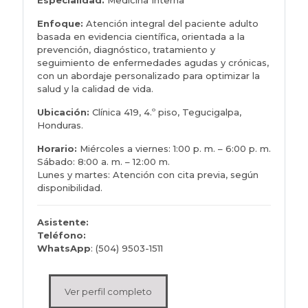
Especialidad:
Medicina Interna
Enfoque:
Atención integral del paciente adulto
basada en evidencia científica, orientada a la
prevención, diagnóstico, tratamiento y
seguimiento de enfermedades agudas y crónicas,
con un abordaje personalizado para optimizar la
salud y la calidad de vida.
Ubicación:
Clínica 419, 4.º piso, Tegucigalpa,
Honduras.
Horario:
Miércoles a viernes: 1:00 p. m. – 6:00 p. m.
Sábado: 8:00 a. m. – 12:00 m.
Lunes y martes: Atención con cita previa, según
disponibilidad.
Asistente:
Teléfono:
WhatsApp
: (504) 9503-1511
Ver perfil completo