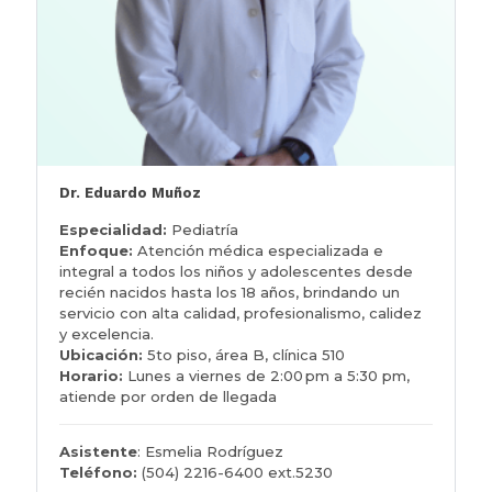
Dr. Eduardo Muñoz
Especialidad:
Pediatría
Enfoque:
Atención médica especializada e
integral a todos los niños y adolescentes desde
recién nacidos hasta los 18 años, brindando un
servicio con alta calidad, profesionalismo, calidez
y excelencia.
Ubicación:
5to piso, área B, clínica 510
Horario:
Lunes a viernes de 2:00 pm a 5:30 pm,
atiende por orden de llegada
Asistente
: Esmelia Rodríguez
Teléfono:
(504) 2216-6400 ext.5230