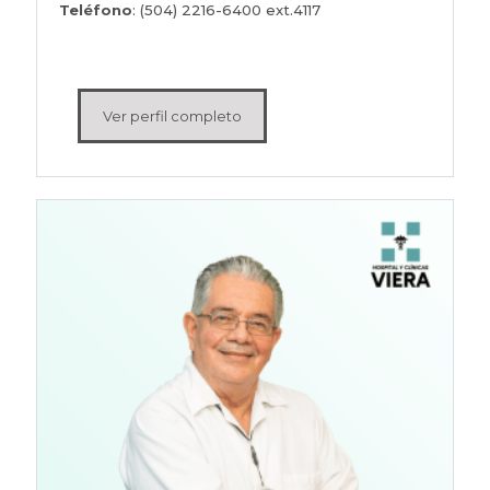
Teléfono
: (504) 2216-6400 ext.4117
Ver perfil completo