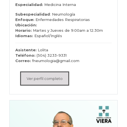
Especialidad:
Medicina Interna
Subespecialidad
: Neumología
Enfoque:
Enfermedades Respiratorias
Ubicación:
Horario:
Martes y Jueves de 9:00am a 12:30m
Idiomas:
Español/Inglés
Asistente:
Lolita
Teléfono:
(504) 3233-9331
Correo:
fneumologia@gmail.com
Ver perfil completo