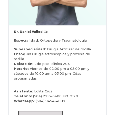
Dr. Daniel Vallecillo
Especialidad:
Ortopedia y Traumatología
Subespecialidad
: Cirugía Articular de rodilla
Enfoque:
Cirugía artroscopica y prótesis de
rodilla
Ubicación:
2do piso, clínica 204
Horario:
Viernes de 02:00 pm a 05:00 pm y
sábados de 10:00 am a 03:00 pm. Citas
programadas
Asistente:
Lolita Cruz
Teléfono:
(504) 2216-6400 Ext. 2120
WhatsApp
: (504) 9454-4689