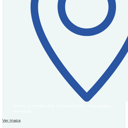
Barrio La Ronda, Ave. Cristóbal Colón. Tegucigalpa,
Honduras.
Ver mapa