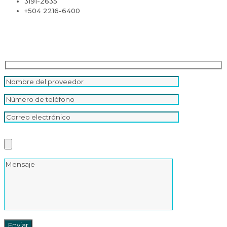
3191-2635
+504 2216-6400
Contáctanos
Please leave this field empty.
Catálogo de productos