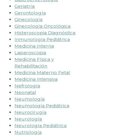
Geriatría
Gerontología
Ginecología
Ginecología Oncológica
Histeroscopia Diagnóstica
Inmunología Pediátrica
Medicina Interna
Laparoscopia
Medicina Física y
Rehabilitación
Medicina Materno Fetal
Medicina Intensiva
Nefrología
Neonatal
Neumología
Neumología Pediátrica
Neurocirugía
Neurología
Neurología Pediátrica
Nutriología