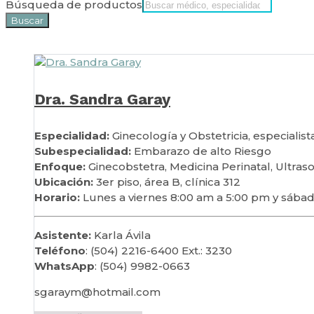
Búsqueda de productos
Buscar
Dra. Sandra Garay
Especialidad:
Ginecología y Obstetricia, especialist
Subespecialidad:
Embarazo de alto Riesgo
Enfoque:
Ginecobstetra, Medicina Perinatal, Ultras
Ubicación:
3er piso, área B, clínica 312
Horario:
Lunes a viernes 8:00 am a 5:00 pm y sábad
Asistente:
Karla Ávila
Teléfono
: (504) 2216-6400 Ext.: 3230
WhatsApp
: (504) 9982-0663
sgaraym@hotmail.com