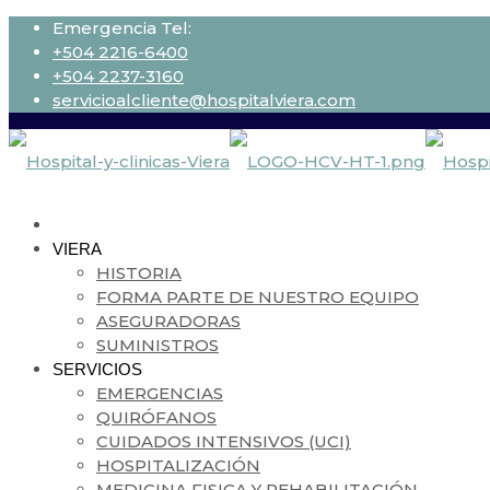
Emergencia Tel:
+504 2216-6400
+504 2237-3160
servicioalcliente@hospitalviera.com
VIERA
HISTORIA
FORMA PARTE DE NUESTRO EQUIPO
ASEGURADORAS
SUMINISTROS
SERVICIOS
EMERGENCIAS
QUIRÓFANOS
CUIDADOS INTENSIVOS (UCI)
HOSPITALIZACIÓN
MEDICINA FISICA Y REHABILITACIÓN