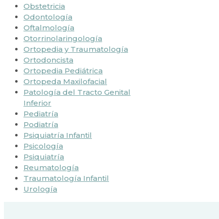
Obstetricia
Odontología
Oftalmología
Otorrinolaringología
Ortopedia y Traumatología
Ortodoncista
Ortopedia Pediátrica
Ortopeda Maxilofacial
Patología del Tracto Genital
Inferior
Pediatría
Podiatría
Psiquiatría Infantil
Psicología
Psiquiatría
Reumatología
Traumatología Infantil
Urología