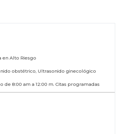
a en Alto Riesgo
onido obstétrico, Ultrasonido ginecológico
o de 8:00 am a 12:00 m. Citas programadas