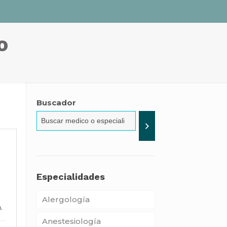
o
Buscador
Especialidades
Alergología
.
Anestesiología