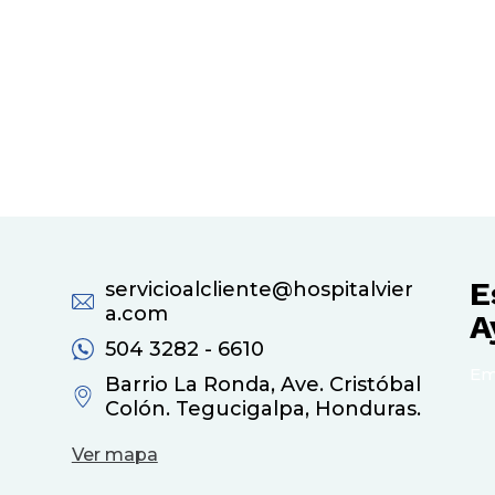
E
servicioalcliente@hospitalvier
a.com
A
504 3282 - 6610
Em
Barrio La Ronda, Ave. Cristóbal
Colón. Tegucigalpa, Honduras.
Ver mapa