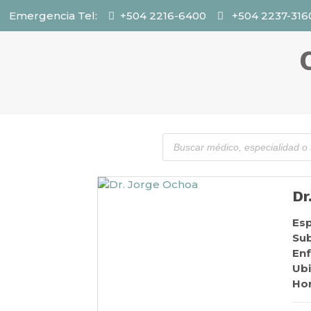
Emergencia Tel:
+504 2216-6400
+504 2237-316
Dr
Esp
Sub
En
Ubi
Hor