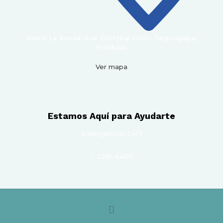
Barrio La Ronda, Ave. Cristóbal Colón. Tegucigalpa,
Honduras.
Ver mapa
Estamos Aquí para Ayudarte
Emergencias 24/7
2216-6400