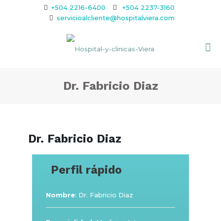
+504 2216-6400
+504 2237-3160
servicioalcliente@hospitalviera.com
Dr. Fabricio Diaz
Dr. Fabricio Diaz
Perfil rápido
Nombre
: Dr. Fabricio Diaz