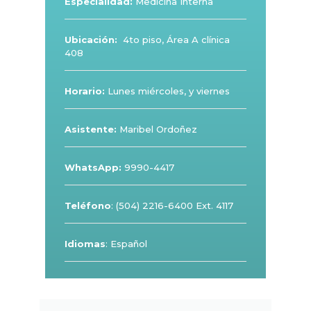
Especialidad:
Medicina Interna
Ubicación:
4to piso, Área A clínica
408
Horario:
Lunes miércoles, y viernes
Asistente:
Maribel Ordoñez
WhatsApp:
9990-4417
Teléfono
: (504) 2216-6400 Ext. 4117
Idiomas
: Español