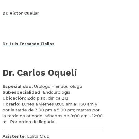
Dr. Víctor Cuellar
Dr. Luis Fernando Fiallos
Dr. Carlos Oquelí
Especialidad:
Urólogo – Endourologo
Subespecialidad:
Endourología
Ubicación:
2do piso, clínica 212
Horario:
Lunes a viernes 8:00 am a 11:30 am y
por la tarde de 3:00 pm a 5:00 pm; martes por
la tarde no atiende; sábados de 9:00 am – 12:00
m. Por o
rden de llegada.
Asistente:
Lolita Cruz