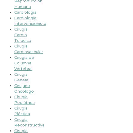
Reproducción
Humana
Cardiología
Cardiología
Intervencionista
Cirugía
Cardio
Torácica
Cirugía
Cardiovascular
Cirugía de
Columna
Vertebral
Cirugía
General
Cirujano
Oncólogo
Cirugía
Pediátrica
Cirugía
Plástica
Cirugía
Reconstructiva
Cirugía