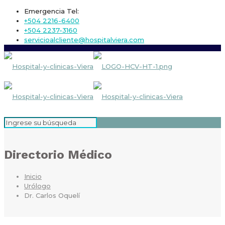
Emergencia Tel:
+504 2216-6400
+504 2237-3160
servicioalcliente@hospitalviera.com
Directorio Médico
Inicio
Urólogo
Dr. Carlos Oquelí