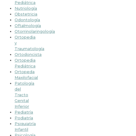
Pediátrica
Nutriología
Obstetricia
Odontología
Oftalmología
Otorrinolaringología
Ortopedia
y
Traumatología
Ortodoncista
Ortopedia
Pediátrica
Ortopeda
Maxilofacial
Patología
del
Tracto
Genital
Inferior
Pediatría
Podiatría
Psiquiatría
Infantil
Psicología