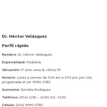
Dr. Héctor Velásquez
Perfil rápido
Nombre
: Dr. Héctor Velásquez
Especialidad:
Pediatría
Ubicación:
5° piso, area B, clínica 511
Horario:
Lunes a viernes de 11:00 am a 3:00 pm, por cita
programada al cel. 9990-5782
Asistente:
Esmelia Rodríguez
Teléfono
:
(504) 2216 – 6400 Ext.: 5230
Celular:
(504) 9990-5782