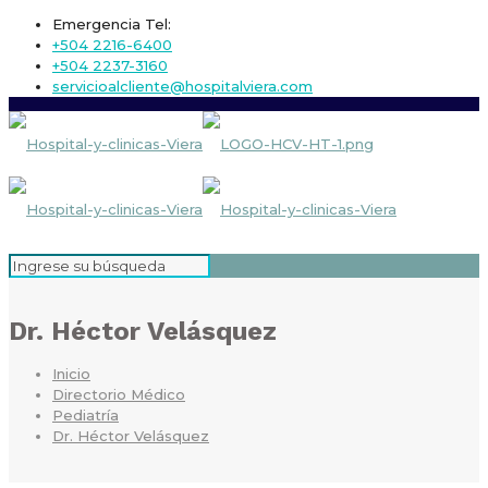
Emergencia Tel:
+504 2216-6400
+504 2237-3160
servicioalcliente@hospitalviera.com
Dr. Héctor Velásquez
Inicio
Directorio Médico
Pediatría
Dr. Héctor Velásquez