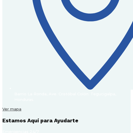
Barrio La Ronda, Ave. Cristóbal Colón. Tegucigalpa,
Honduras.
Ver mapa
Estamos Aquí para Ayudarte
Emergencias 24/7