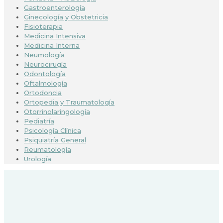
Gastroenterología
Ginecología y Obstetricia
Fisioterapia
Medicina Intensiva
Medicina Interna
Neumología
Neurocirugía
Odontología
Oftalmología
Ortodoncia
Ortopedia y Traumatología
Otorrinolaringología
Pediatría
Psicología Clínica
Psiquiatría General
Reumatología
Urología