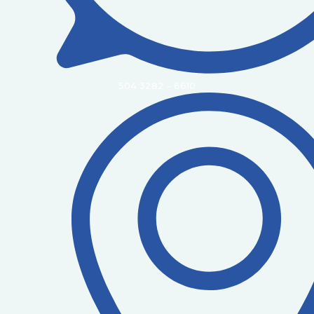
504 3282 - 6610