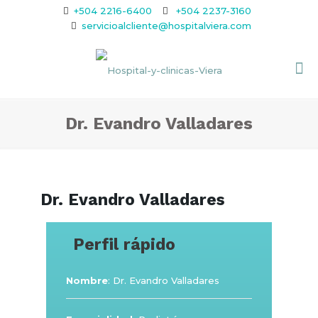
+504 2216-6400
+504 2237-3160
servicioalcliente@hospitalviera.com
Dr. Evandro Valladares
Dr. Evandro Valladares
Perfil rápido
Nombre
: Dr. Evandro Valladares