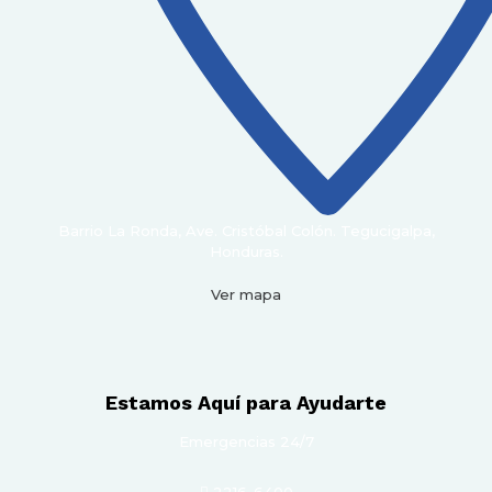
Barrio La Ronda, Ave. Cristóbal Colón. Tegucigalpa,
Honduras.
Ver mapa
Estamos Aquí para Ayudarte
Emergencias 24/7