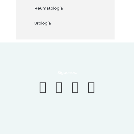
Reumatología
Urología
Síguenos: