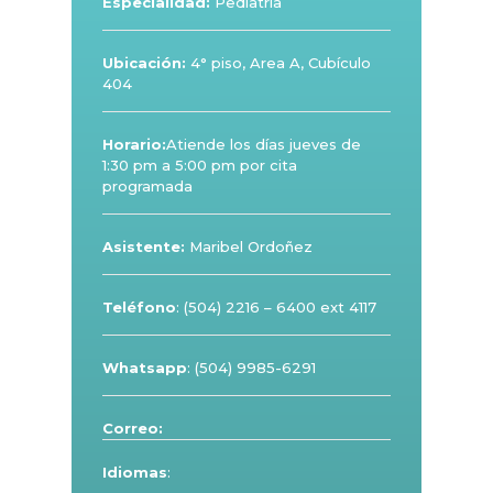
Especialidad:
Pediatría
Ubicación:
4° piso, Area A, Cubículo
404
Horario:
Atiende los días jueves de
1:30 pm a 5:00 pm por cita
programada
Asistente:
Maribel Ordoñez
Teléfono
:
(504) 2216 – 6400 ext 4117
Whatsapp
: (504) 9985-6291
Correo:
Idiomas
: