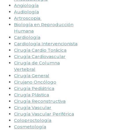
Angiología
Audiología
Artroscopia
Biología en Reproducción
Humana
Cardiología
Cardiología Intervencionista
Cirugía Cardio Torácica
Cirugía Cardiovascular
Cirugía de Columna
Vertebral
Cirugía General
Cirujano Oncólogo
Cirugía Pediátrica
Cirugía Plástica
Cirugía Reconstructiva
Cirugía Vascular
Cirugía Vascular Periférica
Coloproctología
Cosmetología