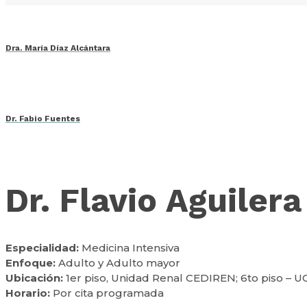
Dra. María Díaz Alcántara
Dr. Fabio Fuentes
Dr. Flavio Aguilera
Especialidad:
Medicina Intensiva
Enfoque:
Adulto y Adulto mayor
Ubicación:
1er piso, Unidad Renal CEDIREN; 6to piso – U
Horario:
Por cita programada