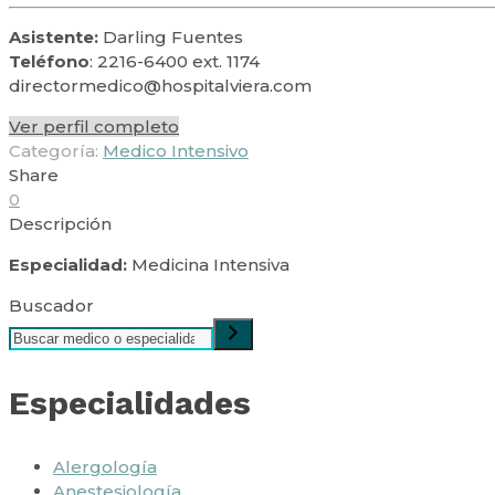
Asistente:
Darling Fuentes
Teléfono
: 2216-6400 ext. 1174
directormedico@hospitalviera.com
Ver perfil completo
Categoría:
Medico Intensivo
Share
0
Descripción
Especialidad:
Medicina Intensiva
Buscador
Especialidades
Alergología
Anestesiología