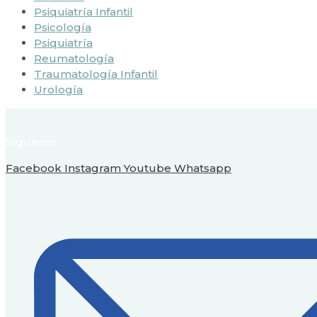
Psiquiatría Infantil
Psicología
Psiquiatría
Reumatología
Traumatología Infantil
Urología
Síguenos:
Facebook
Instagram
Youtube
Whatsapp