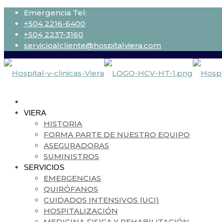
Emergencia Tel:
+504 2216-6400
+504 2237-3160
servicioalcliente@hospitalviera.com
VIERA
HISTORIA
FORMA PARTE DE NUESTRO EQUIPO
ASEGURADORAS
SUMINISTROS
SERVICIOS
EMERGENCIAS
QUIRÓFANOS
CUIDADOS INTENSIVOS (UCI)
HOSPITALIZACIÓN
MEDICINA FISICA Y REHABILITACIÓN