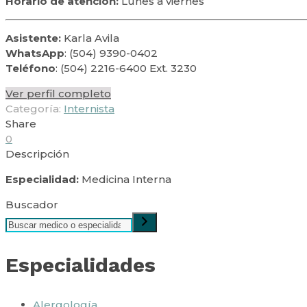
Horario de atención:
Lunes a viernes
Asistente:
Karla Avila
WhatsApp
: (504) 9390-0402
Teléfono
:
(504) 2216-6400 Ext. 3230
Ver perfil completo
Categoría:
Internista
Share
0
Descripción
Especialidad:
Medicina Interna
Buscador
Especialidades
Alergología