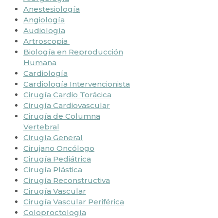
Anestesiología
Angiología
Audiología
Artroscopia
Biología en Reproducción
Humana
Cardiología
Cardiología Intervencionista
Cirugía Cardio Torácica
Cirugía Cardiovascular
Cirugía de Columna
Vertebral
Cirugía General
Cirujano Oncólogo
Cirugía Pediátrica
Cirugía Plástica
Cirugía Reconstructiva
Cirugía Vascular
Cirugía Vascular Periférica
Coloproctología