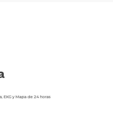
a
ia, EKG y Mapa de 24 horas