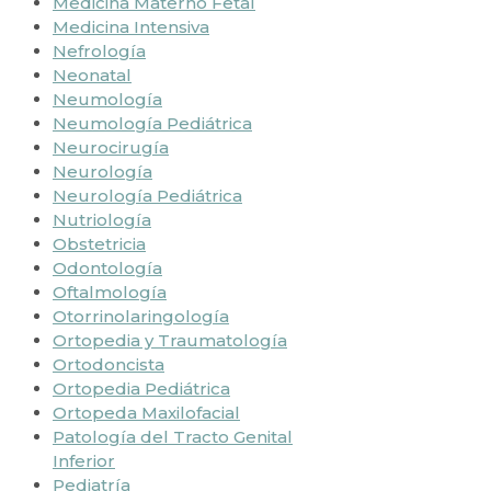
Medicina Materno Fetal
Medicina Intensiva
Nefrología
Neonatal
Neumología
Neumología Pediátrica
Neurocirugía
Neurología
Neurología Pediátrica
Nutriología
Obstetricia
Odontología
Oftalmología
Otorrinolaringología
Ortopedia y Traumatología
Ortodoncista
Ortopedia Pediátrica
Ortopeda Maxilofacial
Patología del Tracto Genital
Inferior
Pediatría