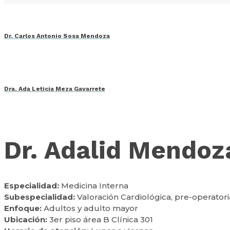
Dr. Carlos Antonio Sosa Mendoza
Dra. Ada Leticia Meza Gavarrete
Dr. Adalid Mendoz
Especialidad:
Medicina Interna
Subespecialidad:
Valoración Cardiológica, pre-operator
Enfoque:
Adultos y adulto mayor
Ubicación:
3er piso área B Clínica 301