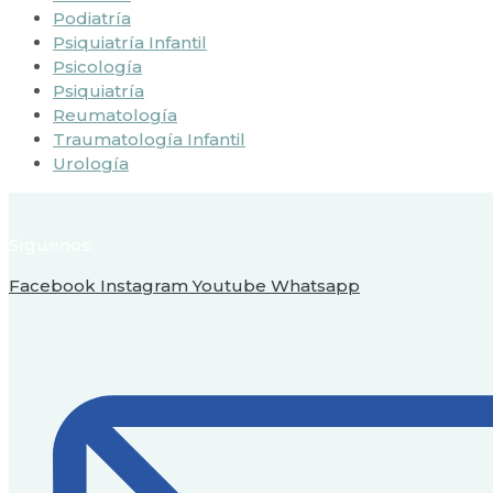
Podiatría
Psiquiatría Infantil
Psicología
Psiquiatría
Reumatología
Traumatología Infantil
Urología
Síguenos:
Facebook
Instagram
Youtube
Whatsapp