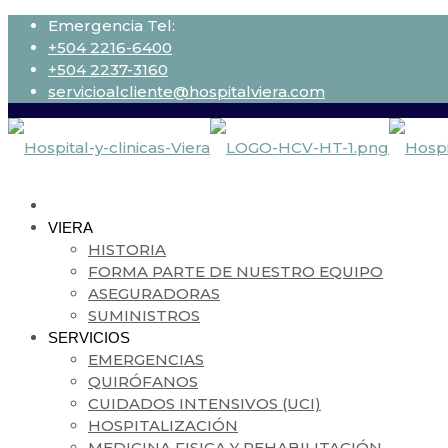
Emergencia Tel:
+504 2216-6400
+504 2237-3160
servicioalcliente@hospitalviera.com
VIERA
HISTORIA
FORMA PARTE DE NUESTRO EQUIPO
ASEGURADORAS
SUMINISTROS
SERVICIOS
EMERGENCIAS
QUIRÓFANOS
CUIDADOS INTENSIVOS (UCI)
HOSPITALIZACIÓN
MEDICINA FISICA Y REHABILITACIÓN