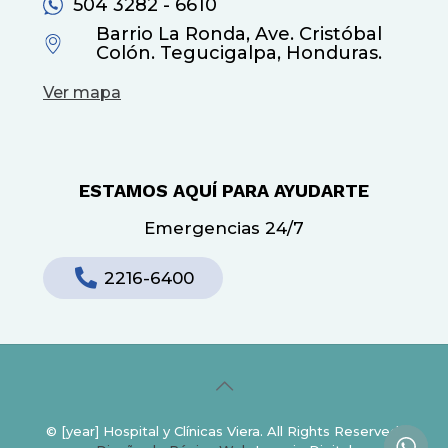
504 3282 - 6610
Barrio La Ronda, Ave. Cristóbal
Colón. Tegucigalpa, Honduras.
Ver mapa
ESTAMOS AQUÍ PARA AYUDARTE
Emergencias 24/7
2216-6400
© [year] Hospital y Clínicas Viera. All Rights Reserved.