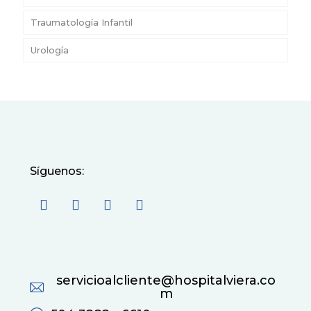
Traumatología Infantil
Urología
Síguenos:
servicioalcliente@hospitalviera.co
m