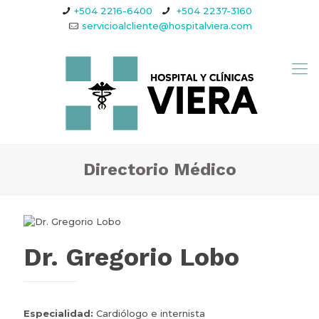
+504 2216-6400
+504 2237-3160
servicioalcliente@hospitalviera.com
Directorio Médico
Dr. Gregorio Lobo
Especialidad:
Cardiólogo e internista