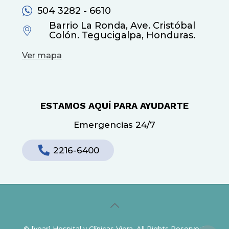
504 3282 - 6610
Barrio La Ronda, Ave. Cristóbal
Colón. Tegucigalpa, Honduras.
Ver mapa
ESTAMOS AQUÍ PARA AYUDARTE
Emergencias 24/7
2216-6400
© [year] Hospital y Clínicas Viera. All Rights Reserved.