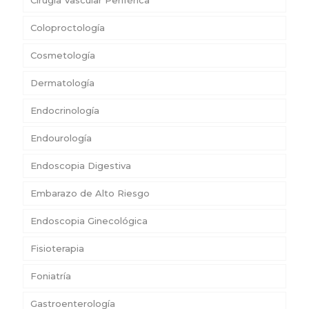
Cirugía Vascular Periférica
Coloproctología
Cosmetología
Dermatología
Endocrinología
Endourología
Endoscopia Digestiva
Embarazo de Alto Riesgo
Endoscopia Ginecológica
Fisioterapia
Foniatría
Gastroenterología