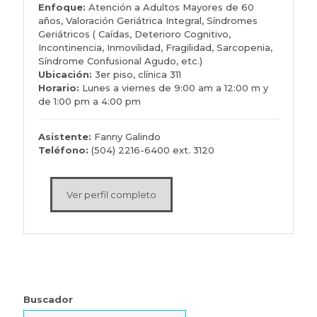
Enfoque:
Atención a Adultos Mayores de 60
años, Valoración Geriátrica Integral, Síndromes
Geriátricos ( Caídas, Deterioro Cognitivo,
Incontinencia, Inmovilidad, Fragilidad, Sarcopenia,
Síndrome Confusional Agudo, etc.)
Ubicación:
3er piso, clínica 311
Horario:
Lunes a viernes de 9:00 am a 12:00 m y
de 1:00 pm a 4:00 pm
Asistente:
Fanny Galindo
Teléfono:
(504) 2216-6400 ext. 3120
Ver perfil completo
Buscador