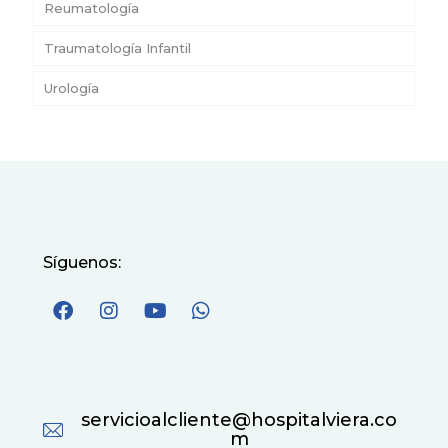
Reumatología
Traumatología Infantil
Urología
Síguenos:
servicioalcliente@hospitalviera.co
m