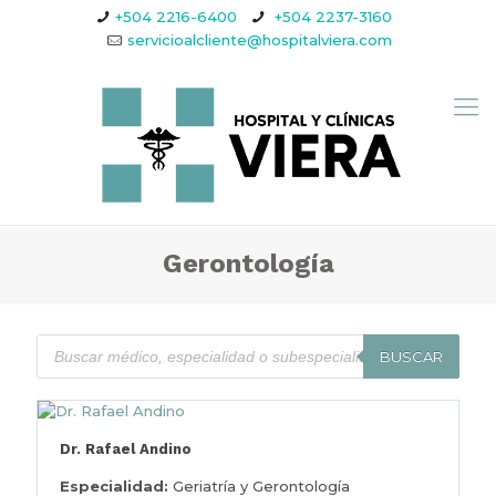
+504 2216-6400
+504 2237-3160
servicioalcliente@hospitalviera.com
Gerontología
BUSCAR
Dr. Rafael Andino
Especialidad:
Geriatría y Gerontología