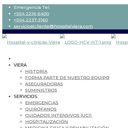
Emergencia Tel:
+504 2216-6400
+504 2237-3160
servicioalcliente@hospitalviera.com
VIERA
HISTORIA
FORMA PARTE DE NUESTRO EQUIPO
ASEGURADORAS
SUMINISTROS
SERVICIOS
EMERGENCIAS
QUIRÓFANOS
CUIDADOS INTENSIVOS (UCI)
HOSPITALIZACIÓN
MEDICINA FISICA Y REHABILITACIÓN