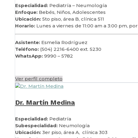
Especialidad:
Pediatría – Neumología
Enfoque:
Bebés, Niños, Adolescentes
Ubicación:
5to piso, área B, clínica 511
Horario:
Lunes a viernes de 11:00 am a 3:00 pm, po
Asistente:
Esmelia Rodríguez
Teléfono:
(504) 2216-6400 ext. 5230
WhatsApp:
9990 – 5782
Ver perfil completo
Dr. Martín Medina
Especialidad:
Pediatría
Subespecialidad:
Neumología
Ubicación:
3er piso, área A, clínica 303