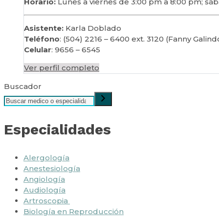
Horario:
Lunes a viernes de 3:00 pm a 8:00 pm; sá
Asistente:
Karla Doblado
Teléfono
: (504) 2216 – 6400 ext. 3120 (Fanny Galind
Celular
: 9656 – 6545
Ver perfil completo
Buscador
Especialidades
Alergología
Anestesiología
Angiología
Audiología
Artroscopia
Biología en Reproducción