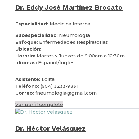
Dr. Eddy José Martínez Brocato
Especialidad:
Medicina Interna
Subespecialidad
: Neumología
Enfoque:
Enfermedades Respiratorias
Ubicación:
Horario:
Martes y Jueves de 9:00am a 12:30m
Idiomas:
Español/Inglés
Asistente:
Lolita
Teléfono:
(504) 3233-9331
Correo:
fneumologia@gmail.com
Ver perfil completo
Dr. Héctor Velásquez