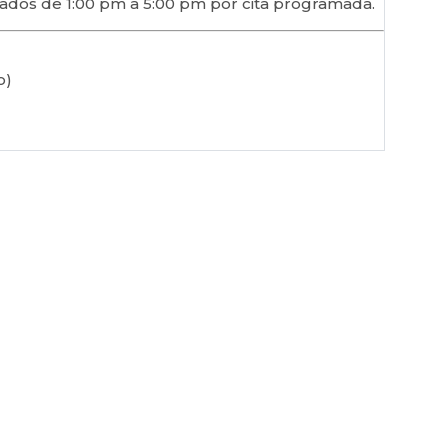
bados de 1:00 pm a 5:00 pm por cita programada.
o)