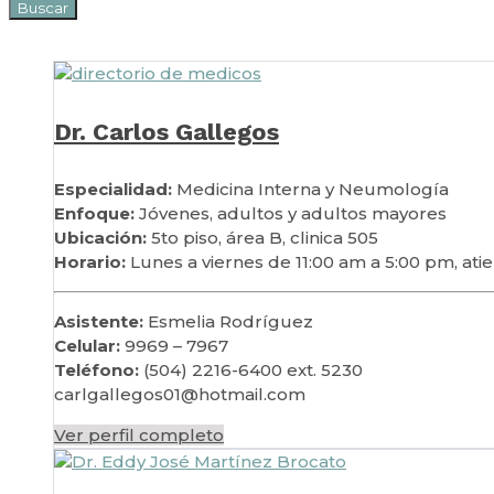
Buscar
Dr. Carlos Gallegos
Especialidad:
Medicina Interna y Neumología
Enfoque:
Jóvenes, adultos y adultos mayores
Ubicación:
5to piso, área B, clinica 505
Horario:
L
unes a viernes de
11:00 am a 5:00 pm, at
Asistente:
Esmelia Rodríguez
Celular:
9969 – 7967
Teléfono:
(504) 2216-6400 ext. 5230
carlgallegos01@hotmail.com
Ver perfil completo