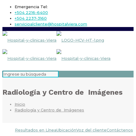
Emergencia Tel:
+504 2216-6400
+504 2237-3160
servicioalcliente@hospitalviera.com
Radiología y Centro de Imágenes
Inicio
Radiología y Centro de Imágenes
Resultados en Línea
Ubicación
Voz del cliente
Contáctenos