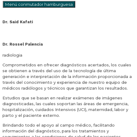
Menú conmutador hamburguesa
Dr. Said Kafati
Dr. Rossel Palencia
radiologia
Comprometidos en ofrecer diagnósticos acertados, los cuales
se obtienen a través del uso de la tecnología de última
generación e interpretación de la información proporcionada a
través del conocimiento y experiencia de nuestro equipo de
médicos radiólogos y técnicos que garantizan los resultados.
Estudios que se basan en realizar exámenes de imágenes
diagnosticadas, las cuales soportan las áreas de emergencia,
hospitalización, cuidados Intensivos (UCI), maternidad, labor y
parto y el paciente externo.
Brindando todo el apoyo al campo médico, facilitando
información del diagnóstico, para los tratamientos y
seguimientos a las condiciones de salud de los pacientes.