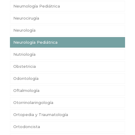
Neumología Pediátrica
Neurocirugía
Neurología
Neurología Pediátrica
Nutriología
Obstetricia
Odontología
Oftalmología
Otorrinolaringología
Ortopedia y Traumatología
Ortodoncista