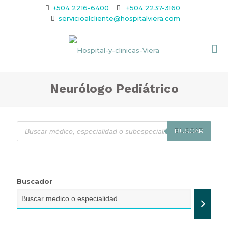
+504 2216-6400
+504 2237-3160
servicioalcliente@hospitalviera.com
Neurólogo Pediátrico
BUSCAR
Buscador