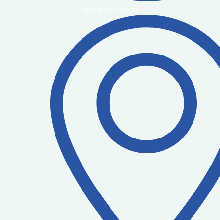
504 3282 - 6610