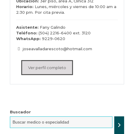
Ubicación:
3er piso, área A, Clínica 312
Horario:
Lunes, miércoles y viernes de 10:00 am a
2:30 pm. Por cita previa.
Asistente:
Fany Galindo
Teléfono:
(504) 2216-6400 ext. 3120
WhatsApp:
9229-0620
joseavalladarescoto@hotmail.com
Ver perfil completo
Buscador