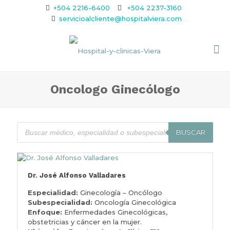
+504 2216-6400
+504 2237-3160
servicioalcliente@hospitalviera.com
Oncologo Ginecólogo
BUSCAR
Dr. José Alfonso Valladares
Especialidad:
Ginecología – Oncólogo
Subespecialidad:
Oncología Ginecológica
Enfoque:
Enfermedades Ginecológicas,
obstetricias y cáncer en la mujer.