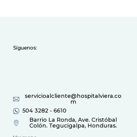
Síguenos:
servicioalcliente@hospitalviera.co
m
504 3282 - 6610
Barrio La Ronda, Ave. Cristóbal
Colón. Tegucigalpa, Honduras.