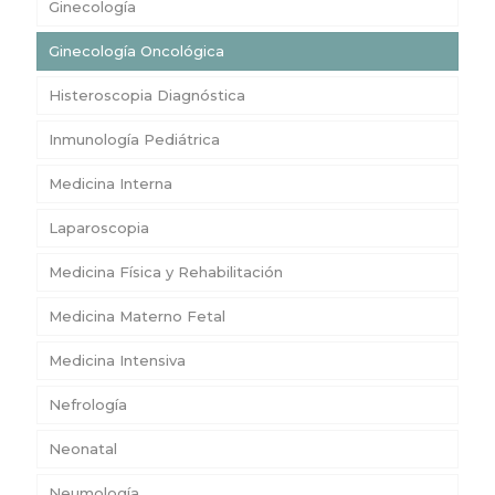
Ginecología
Ginecología Oncológica
Histeroscopia Diagnóstica
Inmunología Pediátrica
Medicina Interna
Laparoscopia
Medicina Física y Rehabilitación
Medicina Materno Fetal
Medicina Intensiva
Nefrología
Neonatal
Neumología