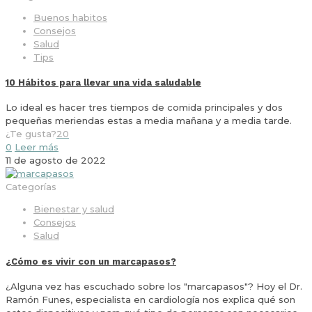
Buenos habitos
Consejos
Salud
Tips
10 Hábitos para llevar una vida saludable
Lo ideal es hacer tres tiempos de comida principales y dos
pequeñas meriendas estas a media mañana y a media tarde.
¿Te gusta?
20
0
Leer más
11 de agosto de 2022
Categorías
Bienestar y salud
Consejos
Salud
¿Cómo es vivir con un marcapasos?
¿Alguna vez has escuchado sobre los "marcapasos"? Hoy el Dr.
Ramón Funes, especialista en cardiología nos explica qué son