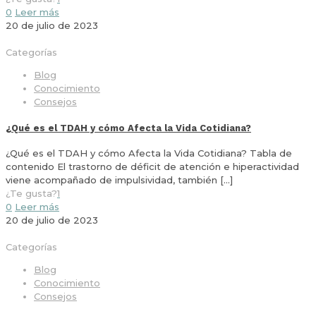
0
Leer más
20 de julio de 2023
Categorías
Blog
Conocimiento
Consejos
¿Qué es el TDAH y cómo Afecta la Vida Cotidiana?
¿Qué es el TDAH y cómo Afecta la Vida Cotidiana? Tabla de
contenido El trastorno de déficit de atención e hiperactividad
viene acompañado de impulsividad, también
[…]
¿Te gusta?
1
0
Leer más
20 de julio de 2023
Categorías
Blog
Conocimiento
Consejos