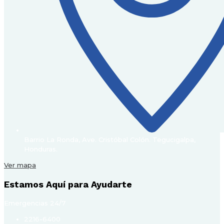
Barrio La Ronda, Ave. Cristóbal Colón. Tegucigalpa,
Honduras.
Ver mapa
Estamos Aquí para Ayudarte
Emergencias 24/7
2216-6400