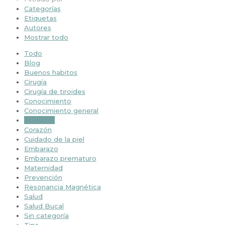
Categorías
Etiquetas
Autores
Mostrar todo
Todo
Blog
Buenos habitos
Cirugía
Cirugía de tiroides
Conocimiento
Conocimiento general
Consejos
Corazón
Cuidado de la piel
Embarazo
Embarazo prematuro
Maternidad
Prevención
Resonancia Magnética
Salud
Salud Bucal
Sin categoría