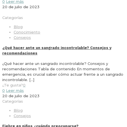
0
Leer más
20 de julio de 2023
Categorías
Blog
Conocimiento
Consejos
¿Qué hacer ante un sangrado incontrolable? Consejos y
recomendaciones
¿Qué hacer ante un sangrado incontrolable? Consejos y
recomendaciones Tabla de contenido En momentos de
emergencia, es crucial saber cómo actuar frente a un sangrado
incontrolable.
[…]
¿Te gusta?
0
0
Leer más
20 de julio de 2023
Categorías
Blog
Consejos
Fiebre en niños ¿cuándo preocuparse?