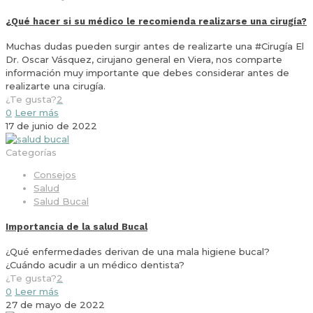
¿Qué hacer si su médico le recomienda realizarse una cirugía?
Muchas dudas pueden surgir antes de realizarte una #Cirugía El
Dr. Oscar Vásquez, cirujano general en Viera, nos comparte
información muy importante que debes considerar antes de
realizarte una cirugía.
¿Te gusta?
2
0
Leer más
17 de junio de 2022
Categorías
Consejos
Salud
Salud Bucal
Importancia de la salud Bucal
¿Qué enfermedades derivan de una mala higiene bucal?
¿Cuándo acudir a un médico dentista?
¿Te gusta?
2
0
Leer más
27 de mayo de 2022