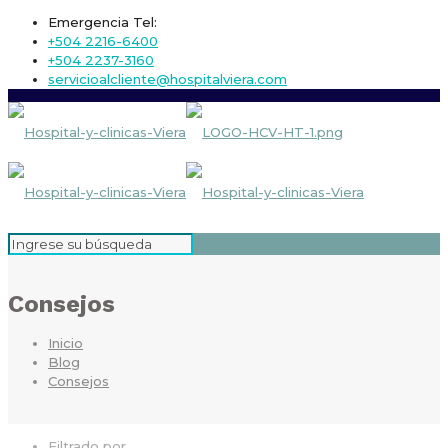
Emergencia Tel:
+504 2216-6400
+504 2237-3160
servicioalcliente@hospitalviera.com
Consejos
Inicio
Blog
Consejos
Filtrado por