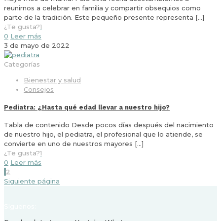
reunirnos a celebrar en familia y compartir obsequios como
parte de la tradición. Este pequeño presente representa
[…]
¿Te gusta?
1
0
Leer más
3 de mayo de 2022
Categorías
Bienestar y salud
Consejos
Pediatra: ¿Hasta qué edad llevar a nuestro hijo?
Tabla de contenido Desde pocos días después del nacimiento
de nuestro hijo, el pediatra, el profesional que lo atiende, se
convierte en uno de nuestros mayores
[…]
¿Te gusta?
1
0
Leer más
1
2
Siguiente página
Síguenos: