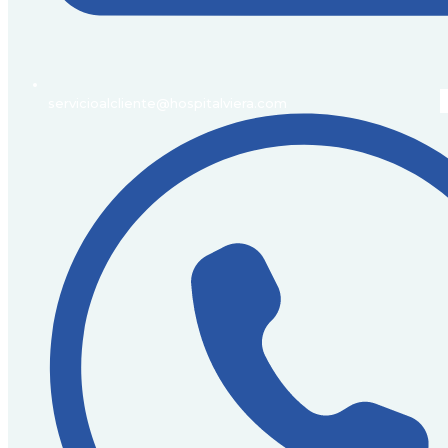
servicioalcliente@hospitalviera.com