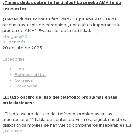
¿Tienes dudas sobre tu fertilidad? La prueba AMH te da
respuestas
¿Tienes dudas sobre tu fertilidad? La prueba AMH te da
respuestas Tabla de contenido ¿Por qué es importante la
prueba de AMH? Evaluación de la fertilidad:
[…]
¿Te gusta?
0
0
Leer más
20 de julio de 2023
Categorías
Blog
Buenos habitos
Consejos
Prevención
¿El lado oscuro del uso del teléfono: problemas en las
articulaciones?
¿El lado oscuro del uso del teléfono: problemas en las
articulaciones? Tabla de contenido En la era digital, nuestros
dispositivos móviles se han vuelto compañeros inseparables
[…]
¿Te gusta?
1