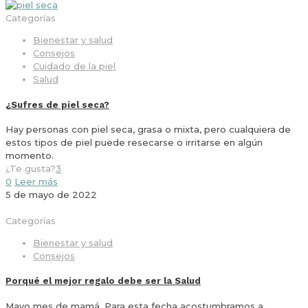
Categorías
Bienestar y salud
Consejos
Cuidado de la piel
Salud
¿Sufres de piel seca?
Hay personas con piel seca, grasa o mixta, pero cualquiera de
estos tipos de piel puede resecarse o irritarse en algún
momento.
¿Te gusta?
3
0
Leer más
5 de mayo de 2022
Categorías
Bienestar y salud
Consejos
Porqué el mejor regalo debe ser la Salud
Mayo mes de mamá. Para esta fecha acostumbramos a