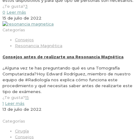
estos dispositivos y para qué tipo de personas son necesarios.
¿Te gusta?
3
0
Leer más
15 de julio de 2022
Categorías
Consejos
Resonancia Magnética
Consejos antes de realizarte una Resonancia Magnética
¿Alguna vez te has preguntando qué es una Tomografía
Computarizada?Hoy Edward Rodríguez, miembro de nuestro
equipo de #Radiología nos explica cómo funciona este
procedimiento y qué necesitas saber antes de realizarte este
tipo de exámenes.
¿Te gusta?
15
1
Leer más
13 de julio de 2022
Categorías
Cirugía
Consejos