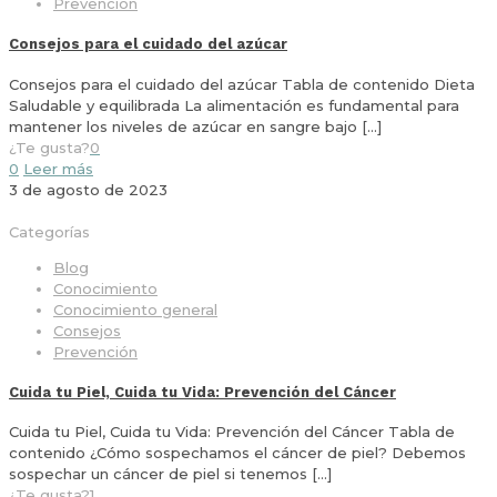
Prevención
Consejos para el cuidado del azúcar
Consejos para el cuidado del azúcar Tabla de contenido Dieta
Saludable y equilibrada La alimentación es fundamental para
mantener los niveles de azúcar en sangre bajo
[…]
¿Te gusta?
0
0
Leer más
3 de agosto de 2023
Categorías
Blog
Conocimiento
Conocimiento general
Consejos
Prevención
Cuida tu Piel, Cuida tu Vida: Prevención del Cáncer
Cuida tu Piel, Cuida tu Vida: Prevención del Cáncer Tabla de
contenido ¿Cómo sospechamos el cáncer de piel? Debemos
sospechar un cáncer de piel si tenemos
[…]
¿Te gusta?
1