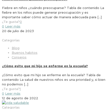
Fiebre en niños ¿cuándo preocuparse? Tabla de contenido La
fiebre en los niños puede generar preocupación y es
importante saber cómo actuar de manera adecuada para
[…]
¿Te gusta?
0
0
Leer más
20 de julio de 2023
Categorías
Blog
Buenos habitos
Consejos
¿Cómo evito que mi hijo se enferme en la escuela?
¿Cómo evito que mi hijo se enferme en la escuela? Tabla de
contenido La salud de nuestros niños es una prioridad y, si bien
no podemos
[…]
¿Te gusta?
1
0
Leer más
12 de agosto de 2022
Categorías