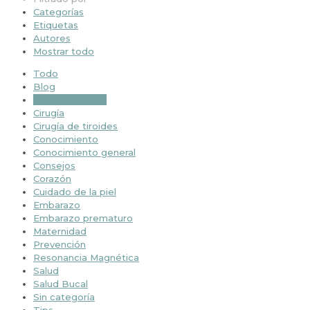
Categorías
Etiquetas
Autores
Mostrar todo
Todo
Blog
Buenos habitos
Cirugía
Cirugía de tiroides
Conocimiento
Conocimiento general
Consejos
Corazón
Cuidado de la piel
Embarazo
Embarazo prematuro
Maternidad
Prevención
Resonancia Magnética
Salud
Salud Bucal
Sin categoría