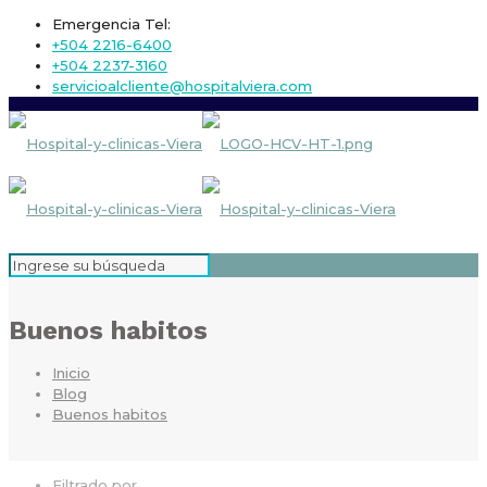
Emergencia Tel:
+504 2216-6400
+504 2237-3160
servicioalcliente@hospitalviera.com
Buenos habitos
Inicio
Blog
Buenos habitos
Filtrado por