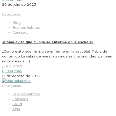
20 de julio de 2023
Categorías
Blog
Buenos habitos
Consejos
¿Cómo evito que mi hijo se enferme en la escuela?
¿Cómo evito que mi hijo se enferme en la escuela? Tabla de
contenido La salud de nuestros niños es una prioridad y, si bien
no podemos
[…]
¿Te gusta?
1
0
Leer más
12 de agosto de 2022
Categorías
Buenos habitos
Consejos
Salud
Tips