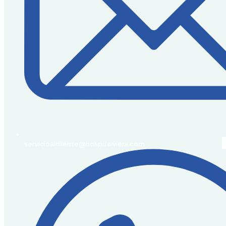
servicioalcliente@hospitalviera.com