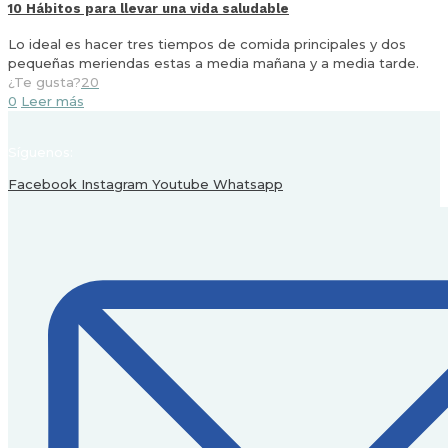
10 Hábitos para llevar una vida saludable
Lo ideal es hacer tres tiempos de comida principales y dos
pequeñas meriendas estas a media mañana y a media tarde.
¿Te gusta?
20
0
Leer más
Síguenos:
Facebook
Instagram
Youtube
Whatsapp