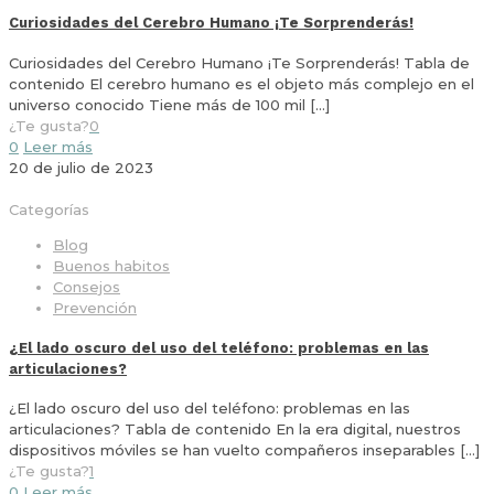
Curiosidades del Cerebro Humano ¡Te Sorprenderás!
Curiosidades del Cerebro Humano ¡Te Sorprenderás! Tabla de
contenido El cerebro humano es el objeto más complejo en el
universo conocido Tiene más de 100 mil
[…]
¿Te gusta?
0
0
Leer más
20 de julio de 2023
Categorías
Blog
Buenos habitos
Consejos
Prevención
¿El lado oscuro del uso del teléfono: problemas en las
articulaciones?
¿El lado oscuro del uso del teléfono: problemas en las
articulaciones? Tabla de contenido En la era digital, nuestros
dispositivos móviles se han vuelto compañeros inseparables
[…]
¿Te gusta?
1
0
Leer más