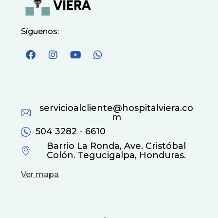
Síguenos:
servicioalcliente@hospitalviera.co
m
504 3282 - 6610
Barrio La Ronda, Ave. Cristóbal
Colón. Tegucigalpa, Honduras.
Ver mapa