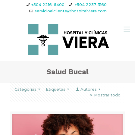
+504 2216-6400
+504 2237-3160
servicioalcliente@hospitalviera.com
Salud Bucal
Categorías
Etiquetas
Autores
Mostrar todo