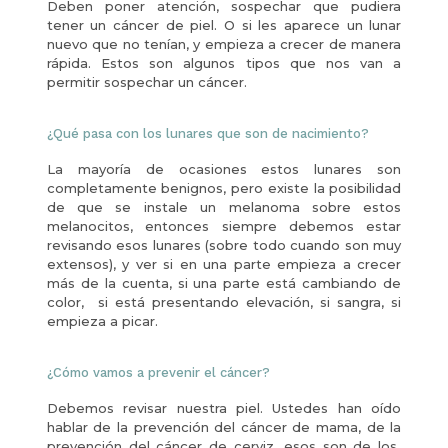
Deben poner atención, sospechar que pudiera
tener un cáncer de piel. O si les aparece un lunar
nuevo que no tenían, y empieza a crecer de manera
rápida. Estos son algunos tipos que nos van a
permitir sospechar un cáncer.
¿Qué pasa con los lunares que son de nacimiento?
La mayoría de ocasiones estos lunares son
completamente benignos, pero existe la posibilidad
de que se instale un melanoma sobre estos
melanocitos, entonces siempre debemos estar
revisando esos lunares (sobre todo cuando son muy
extensos), y ver si en una parte empieza a crecer
más de la cuenta, si una parte está cambiando de
color, si está presentando elevación, si sangra, si
empieza a picar.
¿Cómo vamos a prevenir el cáncer?
Debemos revisar nuestra piel. Ustedes han oído
hablar de la prevención del cáncer de mama, de la
prevención del cáncer de cerviz, esos son de los