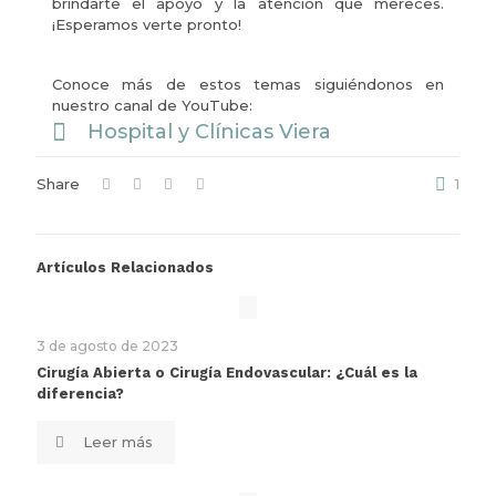
brindarte el apoyo y la atención que mereces.
¡Esperamos verte pronto!
Conoce más de estos temas siguiéndonos en
nuestro canal de YouTube:
Hospital y Clínicas Viera
Share
1
Artículos Relacionados
3 de agosto de 2023
Cirugía Abierta o Cirugía Endovascular: ¿Cuál es la
diferencia?
Leer más