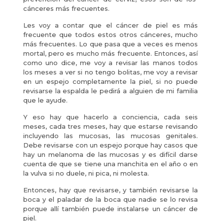
cánceres más frecuentes.
Les voy a contar que el cáncer de piel es más
frecuente que todos estos otros cánceres, mucho
más frecuentes. Lo que pasa que a veces es menos
mortal, pero es mucho más frecuente. Entonces, así
como uno dice, me voy a revisar las manos todos
los meses a ver si no tengo bolitas, me voy a revisar
en un espejo completamente la piel, si no puede
revisarse la espalda le pedirá a alguien de mi familia
que le ayude.
Y eso hay que hacerlo a conciencia, cada seis
meses, cada tres meses, hay que estarse revisando
incluyendo las mucosas, las mucosas genitales.
Debe revisarse con un espejo porque hay casos que
hay un melanoma de las mucosas y es difícil darse
cuenta de que se tiene una manchita en el año o en
la vulva si no duele, ni pica, ni molesta.
Entonces, hay que revisarse, y también revisarse la
boca y el paladar de la boca que nadie se lo revisa
porque allí también puede instalarse un cáncer de
piel.