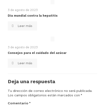
3 de agosto de 2023
Dia mundial contra la hepatitis
Leer más
3 de agosto de 2023
Consejos para el cuidado del azúcar
Leer más
Deja una respuesta
Tu dirección de correo electrónico no será publicada.
Los campos obligatorios están marcados con
*
Comentario
*