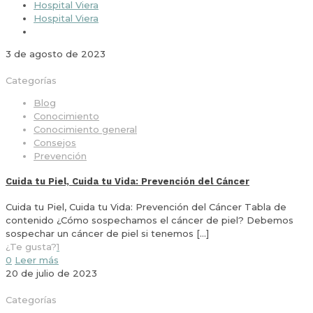
Hospital Viera
Hospital Viera
3 de agosto de 2023
Categorías
Blog
Conocimiento
Conocimiento general
Consejos
Prevención
Cuida tu Piel, Cuida tu Vida: Prevención del Cáncer
Cuida tu Piel, Cuida tu Vida: Prevención del Cáncer Tabla de
contenido ¿Cómo sospechamos el cáncer de piel? Debemos
sospechar un cáncer de piel si tenemos
[…]
¿Te gusta?
1
0
Leer más
20 de julio de 2023
Categorías