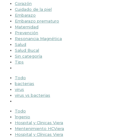
Corazón
Cuidado de la piel
Embarazo
Embarazo prematuro
Maternidad
Prevención
Resonancia Magnética
Salud
Salud Bucal
Sin categoría
Tips
Todo
bacterias
virus
virus vs bacterias
Todo
1ngenio
Hospital y Clinicas Viera
Mentenimiento HCViera
Hospital y Clínicas Viera