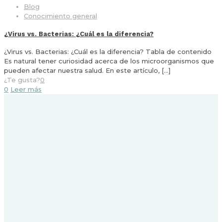
Blog
Conocimiento general
¿Virus vs. Bacterias: ¿Cuál es la diferencia?
¿Virus vs. Bacterias: ¿Cuál es la diferencia? Tabla de contenido
Es natural tener curiosidad acerca de los microorganismos que
pueden afectar nuestra salud. En este artículo,
[…]
¿Te gusta?
0
0
Leer más