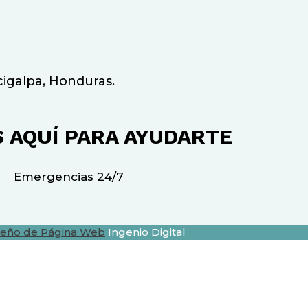
cigalpa, Honduras.
 AQUÍ PARA AYUDARTE
Emergencias 24/7
seño de Página Web
Ingenio Digital