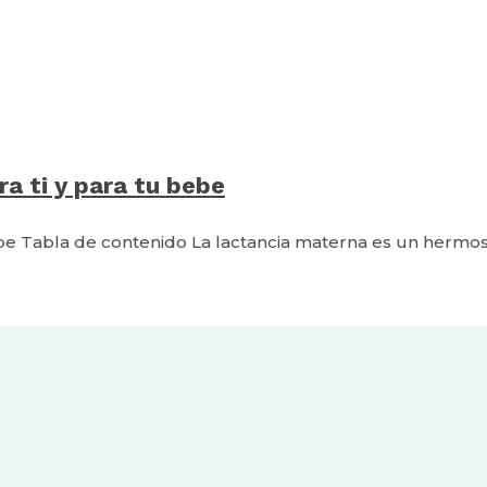
a ti y para tu bebe
bebe Tabla de contenido La lactancia materna es un hermo