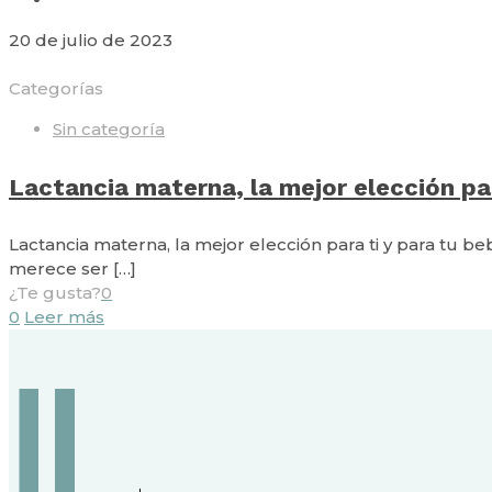
20 de julio de 2023
Categorías
Sin categoría
Lactancia materna, la mejor elección par
Lactancia materna, la mejor elección para ti y para tu 
merece ser
[…]
¿Te gusta?
0
0
Leer más