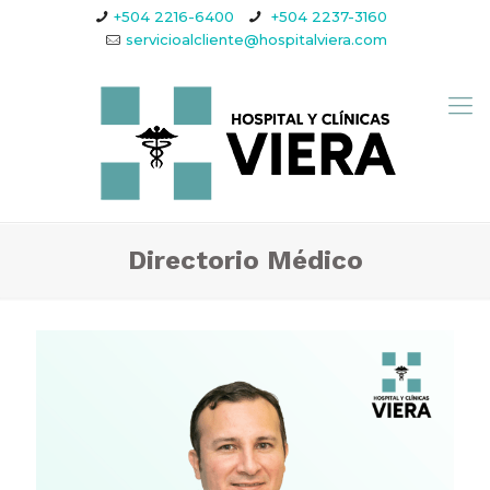
+504 2216-6400
+504 2237-3160
servicioalcliente@hospitalviera.com
Directorio Médico