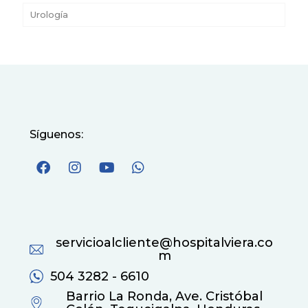
Urología
Síguenos:
servicioalcliente@hospitalviera.co
m
504 3282 - 6610
Barrio La Ronda, Ave. Cristóbal