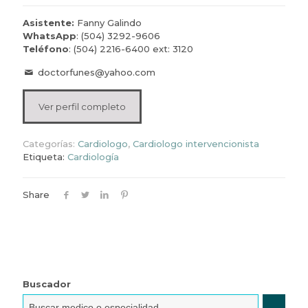
Asistente:
Fanny Galindo
WhatsApp
:
(504) 3292-9606
Teléfono
:
(504) 2216-6400 ext: 3120
doctorfunes@yahoo.com
Ver perfil completo
Categorías:
Cardiologo
,
Cardiologo intervencionista
Etiqueta:
Cardiología
Share
Buscador