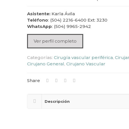
Asistente:
Karla Ávila
Teléfono
: (504) 2216-6400 Ext: 3230
WhatsApp
: (504) 9965-2942
Ver perfil completo
Categorías:
Cirugía vascular periférica
,
Ciruja
Cirujano General
,
Cirujano Vascular
Share
Descripción