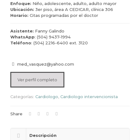
Enfoque:
Niño, adolescente, adulto, adulto mayor
Ubicación:
3er piso, área A CEDICAR, clínica 306
Horario:
Citas programadas por el doctor
Asistente:
Fanny Galindo
WhatsApp
: (504) 9437-1994
Teléfono
:
(504) 2216-6400 ext. 3120
med_vasquez@yahoo.com
Ver perfil completo
Categorías:
Cardiologo
,
Cardiologo intervencionista
Share
Descripción