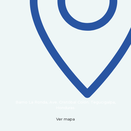
Barrio La Ronda, Ave. Cristóbal Colón. Tegucigalpa,
Honduras.
Ver mapa