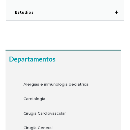
Estudios
Haz tu cita
Departamentos
Alergias e inmunología pediátrica
Cardiología
Cirugía Cardiovascular
Cirugía General