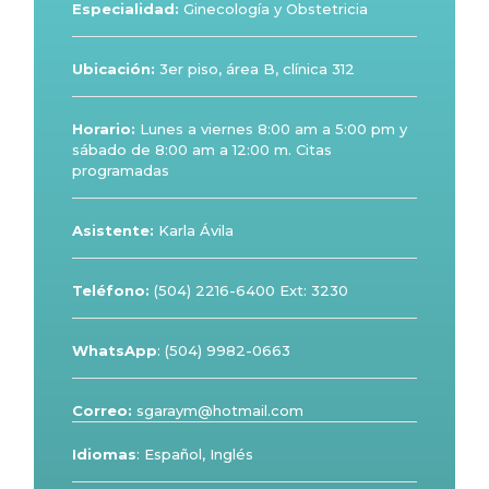
Especialidad:
Ginecología y Obstetricia
Ubicación:
3er piso, área B, clínica 312
Horario:
Lunes a viernes 8:00 am a 5:00 pm y
sábado de 8:00 am a 12:00 m. Citas
programadas
Asistente:
Karla Ávila
Teléfono
:
(504) 2216-6400 Ext: 3230
WhatsApp
: (504) 9982-0663
Correo:
sgaraym@hotmail.com
Idiomas
: Español, Inglés