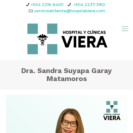
+504 2216-6400
+504 2237-3160
servicioalcliente@hospitalviera.com
Dra. Sandra Suyapa Garay
Matamoros