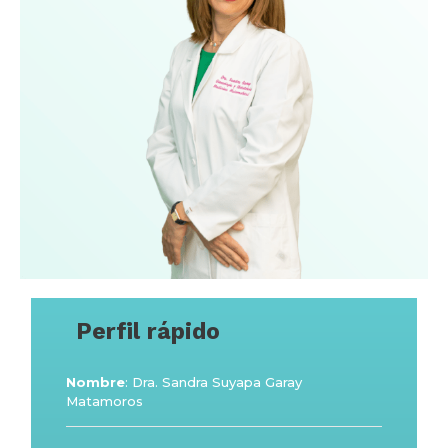
Perfil rápido
Nombre
: Dra. Sandra Suyapa Garay
Matamoros