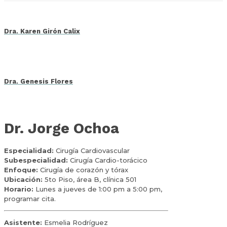
Dra. Karen Girón Calix
Dra. Genesis Flores
Dr. Jorge Ochoa
Especialidad:
Cirugía Cardiovascular
Subespecialidad:
Cirugía Cardio-torácico
Enfoque:
Cirugía de corazón y tórax
Ubicación:
5to Piso, área B, clínica 501
Horario:
Lunes a jueves de 1:00 pm a 5:00 pm,
programar cita.
Asistente:
Esmelia Rodríguez