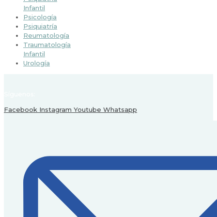
Infantil
Psicología
Psiquiatría
Reumatología
Traumatología
Infantil
Urología
Síguenos:
Facebook
Instagram
Youtube
Whatsapp