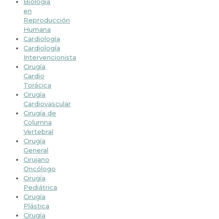
Biología
en
Reproducción
Humana
Cardiología
Cardiología
Intervencionista
Cirugía
Cardio
Torácica
Cirugía
Cardiovascular
Cirugía de
Columna
Vertebral
Cirugía
General
Cirujano
Oncólogo
Cirugía
Pediátrica
Cirugía
Plástica
Cirugía