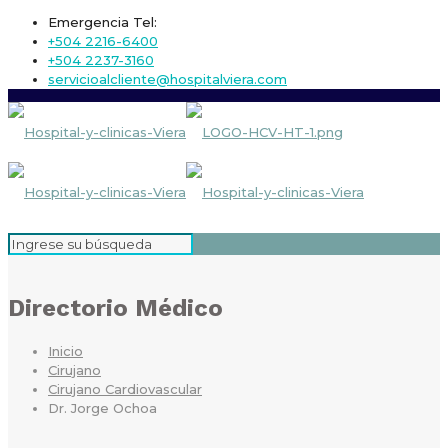
Emergencia Tel:
+504 2216-6400
+504 2237-3160
servicioalcliente@hospitalviera.com
Directorio Médico
Inicio
Cirujano
Cirujano Cardiovascular
Dr. Jorge Ochoa