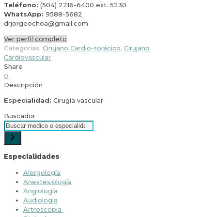
Teléfono:
(504) 2216-6400 ext. 5230
WhatsApp:
9588-5682
drjorgeochoa@gmail.com
Ver perfil completo
Categorías:
Cirujano Cardio-torácico
,
Cirujano
Cardiovascular
Share
0
Descripción
Especialidad:
Cirugía vascular
Buscador
Especialidades
Alergología
Anestesiología
Angiología
Audiología
Artroscopia