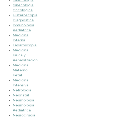
Ginecología
Oncológica
Histeroscopia
Diagnóstica
Inmunología
Pediátrica
Medicina
Interna
Laparoscopia
Medicina
Física y
Rehabilitación
Medicina
Materno
Fetal
Medicina
Intensiva
Nefrología
Neonatal
Neumología
Neumología
Pediátrica
Neurocirugía