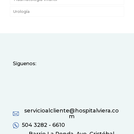
Urología
Síguenos:
servicioalcliente@hospitalviera.co
m
504 3282 - 6610
Barrio La Ronda, Ave. Cristóbal