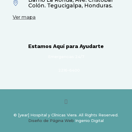
Colón. Tegucigalpa, Honduras.
Ver mapa
Estamos Aquí para Ayudarte
Emergencias 24/7
2216-6400
© [year] Hospital y Clínicas Viera. All Rights Reserved.
Diseño de Página Web
Ingenio Digital