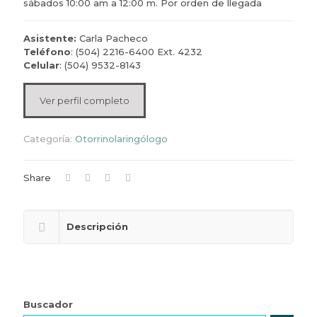
sábados 10:00 am a 12:00 m. Por orden de llegada
Asistente:
Carla Pacheco
Teléfono
: (504) 2216-6400 Ext. 4232
Celular
: (504) 9532-8143
Ver perfil completo
Categoría:
Otorrinolaringólogo
Share
Descripción
Buscador