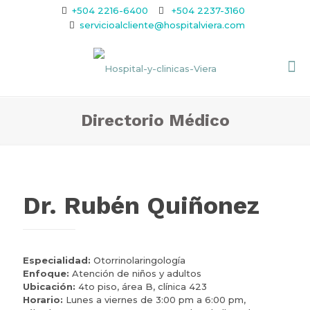
+504 2216-6400
+504 2237-3160
servicioalcliente@hospitalviera.com
Directorio Médico
Dr. Rubén Quiñonez
Especialidad:
Otorrinolaringología
Enfoque:
Atención de niños y adultos
Ubicación:
4to piso, área B, clínica 423
Horario:
Lunes a viernes de 3:00 pm a 6:00 pm,