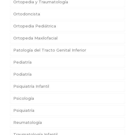
Ortopedia y Traumatología
Ortodoncista
Ortopedia Pediátrica
Ortopeda Maxilofacial
Patología del Tracto Genital Inferior
Pediatría
Podiatría
Psiquiatría Infantil
Psicología
Psiquiatría
Reumatología
Traumatología Infantil