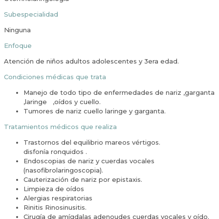
Subespecialidad
Ninguna
Enfoque
Atención de niños adultos adolescentes y 3era edad.
Condiciones médicas que trata
Manejo de todo tipo de enfermedades de nariz ,garganta
,laringe ,oídos y cuello.
Tumores de nariz cuello laringe y garganta.
Tratamientos médicos que realiza
Trastornos del equilibrio mareos vértigos.
disfonía ronquidos .
Endoscopias de nariz y cuerdas vocales
(nasofibrolaringoscopia).
Cauterización de nariz por epistaxis.
Limpieza de oídos
Alergias respiratorias
Rinitis Rinosinusitis.
Cirugía de amígdalas adenoudes cuerdas vocales y oído.