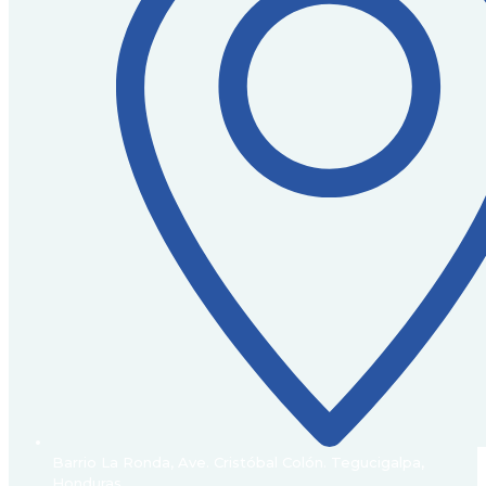
Barrio La Ronda, Ave. Cristóbal Colón. Tegucigalpa,
Honduras.