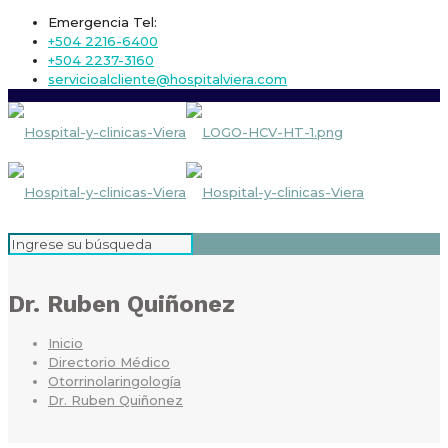
Emergencia Tel:
+504 2216-6400
+504 2237-3160
servicioalcliente@hospitalviera.com
Dr. Ruben Quiñonez
Inicio
Directorio Médico
Otorrinolaringología
Dr. Ruben Quiñonez