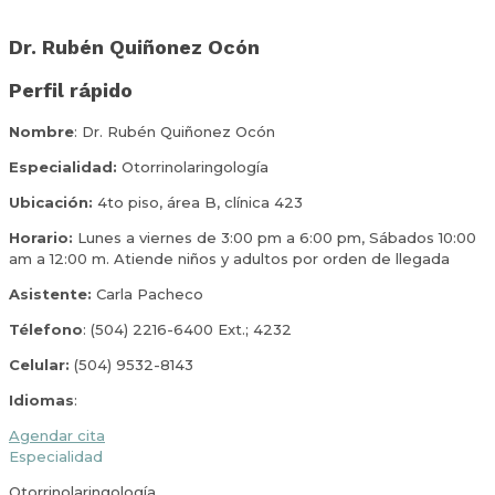
Dr. Rubén Quiñonez Ocón
Perfil rápido
Nombre
: Dr. Rubén Quiñonez Ocón
Especialidad:
Otorrinolaringología
Ubicación:
4to piso, área B, clínica 423
Horario:
Lunes a viernes de 3:00 pm a 6:00 pm, Sábados 10:00
am a 12:00 m. Atiende niños y adultos por orden de llegada
Asistente:
Carla Pacheco
Télefono
: (504) 2216-6400 Ext.; 4232
Celular:
(504) 9532-8143
Idiomas
:
Agendar cita
Especialidad
Otorrinolaringología