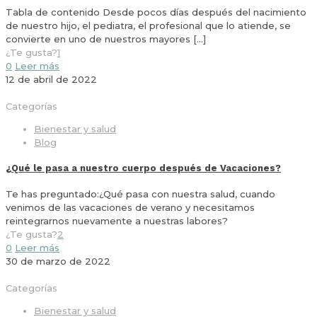
Tabla de contenido Desde pocos días después del nacimiento
de nuestro hijo, el pediatra, el profesional que lo atiende, se
convierte en uno de nuestros mayores
[…]
¿Te gusta?
1
0
Leer más
12 de abril de 2022
Categorías
Bienestar y salud
Blog
¿Qué le pasa a nuestro cuerpo después de Vacaciones?
Te has preguntado:¿Qué pasa con nuestra salud, cuando
venimos de las vacaciones de verano y necesitamos
reintegrarnos nuevamente a nuestras labores?
¿Te gusta?
2
0
Leer más
30 de marzo de 2022
Categorías
Bienestar y salud