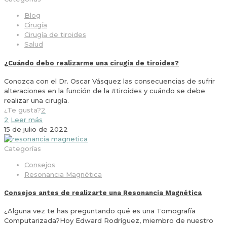
Blog
Cirugía
Cirugía de tiroides
Salud
¿Cuándo debo realizarme una cirugía de tiroides?
Conozca con el Dr. Oscar Vásquez las consecuencias de sufrir
alteraciones en la función de la #tiroides y cuándo se debe
realizar una cirugía.
¿Te gusta?
2
2
Leer más
15 de julio de 2022
Categorías
Consejos
Resonancia Magnética
Consejos antes de realizarte una Resonancia Magnética
¿Alguna vez te has preguntando qué es una Tomografía
Computarizada?Hoy Edward Rodríguez, miembro de nuestro