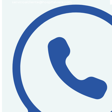
servicioalcliente@hospitalviera.com