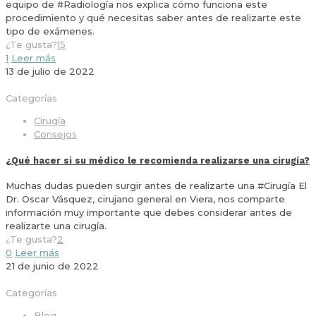
equipo de #Radiología nos explica cómo funciona este
procedimiento y qué necesitas saber antes de realizarte este
tipo de exámenes.
¿Te gusta?
15
1
Leer más
13 de julio de 2022
Categorías
Cirugía
Consejos
¿Qué hacer si su médico le recomienda realizarse una cirugía?
Muchas dudas pueden surgir antes de realizarte una #Cirugía El
Dr. Oscar Vásquez, cirujano general en Viera, nos comparte
información muy importante que debes considerar antes de
realizarte una cirugía.
¿Te gusta?
2
0
Leer más
21 de junio de 2022
Categorías
Blog