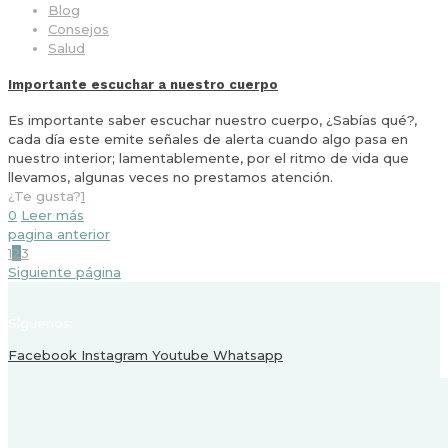
Blog
Consejos
Salud
Importante escuchar a nuestro cuerpo
Es importante saber escuchar nuestro cuerpo, ¿Sabías qué?,
cada día este emite señales de alerta cuando algo pasa en
nuestro interior; lamentablemente, por el ritmo de vida que
llevamos, algunas veces no prestamos atención.
¿Te gusta?
1
0
Leer más
pagina anterior
1
2
3
Siguiente página
Síguenos:
Facebook
Instagram
Youtube
Whatsapp