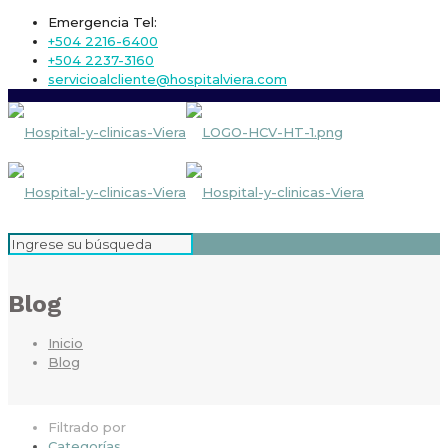
Emergencia Tel:
+504 2216-6400
+504 2237-3160
servicioalcliente@hospitalviera.com
Blog
Inicio
Blog
Filtrado por
Categorías