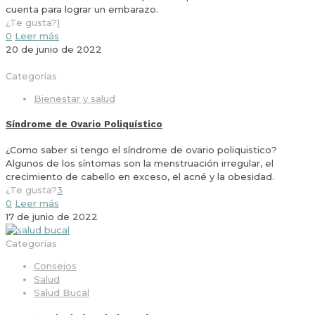
cuenta para lograr un embarazo.
¿Te gusta?
1
0
Leer más
20 de junio de 2022
Categorías
Bienestar y salud
Síndrome de Ovario Poliquístico
¿Como saber si tengo el síndrome de ovario poliquistico?
Algunos de los síntomas son la menstruación irregular, el
crecimiento de cabello en exceso, el acné y la obesidad.
¿Te gusta?
3
0
Leer más
17 de junio de 2022
Categorías
Consejos
Salud
Salud Bucal