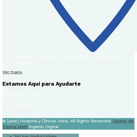
Barrio La Ronda, Ave. Cristóbal Colón. Tegucigalpa,
Honduras.
Ver mapa
Estamos Aquí para Ayudarte
Emergencias 24/7
2216-6400
© [year] Hospital y Clínicas Viera. All Rights Reserved.
Diseño de
Página Web
Ingenio Digital
No hay traducciones