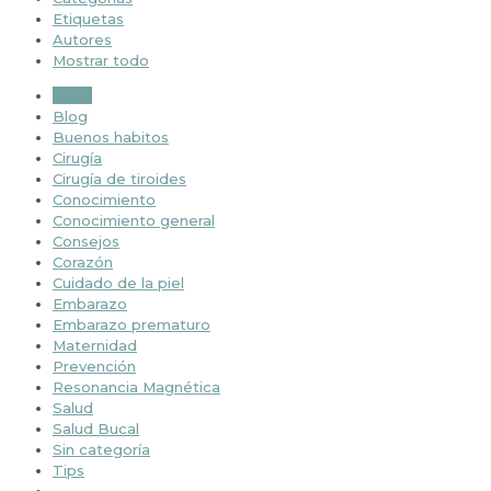
Etiquetas
Autores
Mostrar todo
Todo
Blog
Buenos habitos
Cirugía
Cirugía de tiroides
Conocimiento
Conocimiento general
Consejos
Corazón
Cuidado de la piel
Embarazo
Embarazo prematuro
Maternidad
Prevención
Resonancia Magnética
Salud
Salud Bucal
Sin categoría
Tips