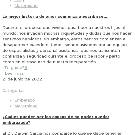
Maternidad
La mejor historia de amor comienza a escribirse….
Durante el proceso que vivimos para traer a nuestros hijos al
mundo, nos invaden muchas inquietudes y dudas que nos hacen
sentirnos nerviosos; sin embargo, estos nervios comienzan a
desaparecer cuando estamos siendo asistidos por un equipo
de especialistas y personal asistencial que nos transmiten
confianza y seguridad durante el proceso de labor y parto
como en el trascurso de nuestra recuperación.
¿Te gusta?
6
1
Leer más
21 de junio de 2022
Categorías
Embarazo
Maternidad
¿Cuáles pueden ser las causas de no poder quedar
embarazada?
El Dr. Darwin García nos comparte lo que se debe tener en