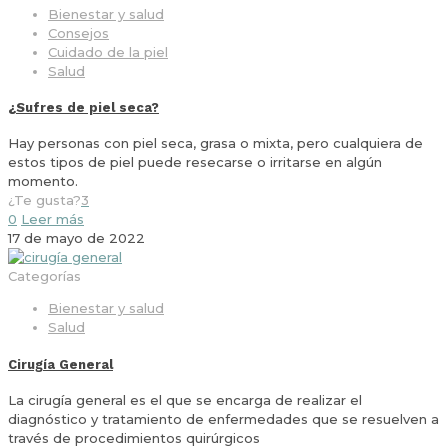
Bienestar y salud
Consejos
Cuidado de la piel
Salud
¿Sufres de piel seca?
Hay personas con piel seca, grasa o mixta, pero cualquiera de
estos tipos de piel puede resecarse o irritarse en algún
momento.
¿Te gusta?
3
0
Leer más
17 de mayo de 2022
Categorías
Bienestar y salud
Salud
Cirugía General
La cirugía general es el que se encarga de realizar el
diagnóstico y tratamiento de enfermedades que se resuelven a
través de procedimientos quirúrgicos