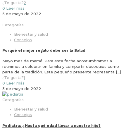
¿Te gusta?
2
0
Leer más
5 de mayo de 2022
Categorías
Bienestar y salud
Consejos
Porqué el mejor regalo debe ser la Salud
Mayo mes de mamá. Para esta fecha acostumbramos a
reunirnos a celebrar en familia y compartir obsequios como
parte de la tradición. Este pequeño presente representa
[…]
¿Te gusta?
1
0
Leer más
3 de mayo de 2022
Categorías
Bienestar y salud
Consejos
Pediatra: ¿Hasta qué edad llevar a nuestro hijo?