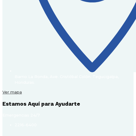
Barrio La Ronda, Ave. Cristóbal Colón. Tegucigalpa,
Honduras.
Ver mapa
Estamos Aquí para Ayudarte
Emergencias 24/7
2216-6400