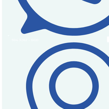
504 3282 - 6610