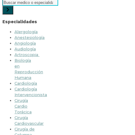
Especialidades
Alergología
Anestesiología
Angiología
Audiología
Artroscopia
Biología
en
Reproducción
Humana
Cardiología
Cardiología
Intervencionista
Cirugía
Cardio
Torácica
Cirugía
Cardiovascular
Cirugía de
Columna