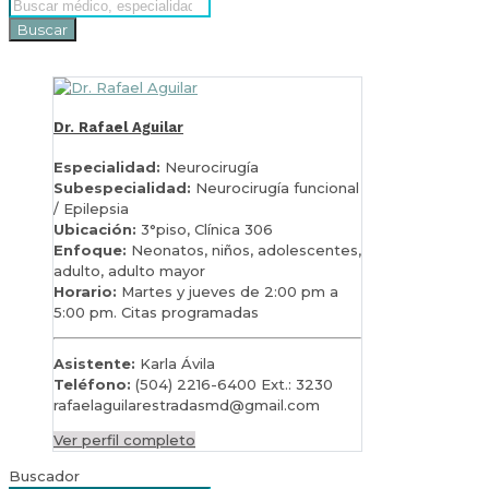
Buscar
Dr. Rafael Aguilar
Especialidad:
Neurocirugía
Subespecialidad:
Neurocirugía funcional
/ Epilepsia
Ubicación:
3°piso, Clínica 306
Enfoque:
Neonatos, niños, adolescentes,
adulto, adulto mayor
Horario:
Martes y jueves de 2:00 pm a
5:00 pm. Citas programadas
Asistente:
Karla Ávila
Teléfono:
(504) 2216-6400 Ext.: 3230
rafaelaguilarestradasmd@gmail.com
Ver perfil completo
Buscador