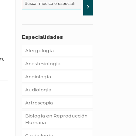
Especialidades
Alergología
m,
Anestesiología
Angiología
Audiología
Artroscopia
Biología en Reproducción
Humana
Cardiología