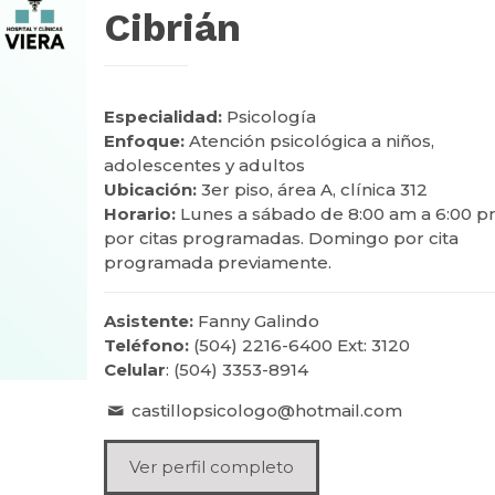
Cibrián
Especialidad:
Psicología
Enfoque:
Atención psicológica a niños,
adolescentes y adultos
Ubicación:
3er piso, área A, clínica 312
Horario:
Lunes a sábado de 8:00 am a 6:00 p
por citas programadas. Domingo por cita
programada previamente.
Asistente:
Fanny Galindo
Teléfono:
(504) 2216-6400 Ext: 3120
Celular
: (504) 3353-8914
castillopsicologo@hotmail.com
Ver perfil completo