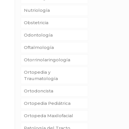
Nutriología
Obstetricia
Odontología
Oftalmología
Otorrinolaringología
Ortopedia y
Traumatología
Ortodoncista
Ortopedia Pediátrica
Ortopeda Maxilofacial
Patología del Tracto