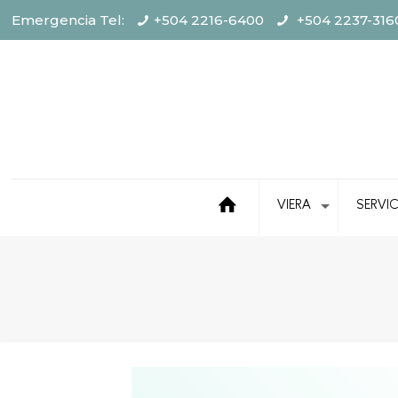
Emergencia Tel:
+504 2216-6400
+504 2237-316
VIERA
SERVI