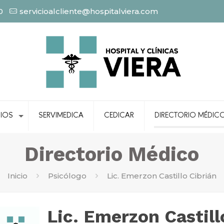
0
servicioalcliente@hospitalviera.com
CIOS
SERVIMEDICA
CEDICAR
DIRECTORIO MÉDIC
Directorio Médico
Inicio
Psicólogo
Lic. Emerzon Castillo Cibrián
Lic. Emerzon Castill