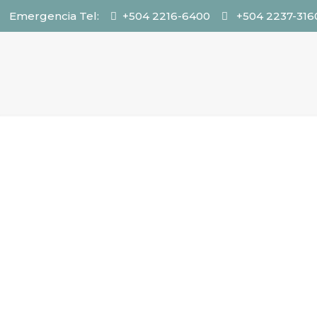
Emergencia Tel:
+504 2216-6400
+504 2237-316