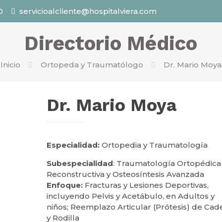
0
servicioalcliente@hospitalviera.com
Directorio Médico
Inicio
Ortopeda y Traumatólogo
Dr. Mario Moya
Dr. Mario Moya
Especialidad:
Ortopedia y Traumatología
Subespecialidad
: Traumatología Ortopédica
Reconstructiva y Osteosíntesis Avanzada
Enfoque:
Fracturas y Lesiones Deportivas,
incluyendo Pelvis y Acetábulo, en Adultos y
niños; Reemplazo Articular (Prótesis) de Cad
y Rodilla