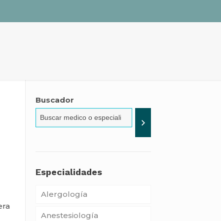
Buscador
Especialidades
Alergología
era
Anestesiología