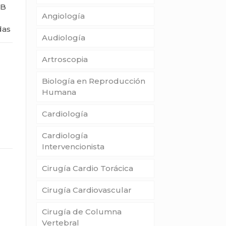
 B
Angiología
das
Audiología
Artroscopia
Biología en Reproducción
Humana
Cardiología
Cardiología
Intervencionista
Cirugía Cardio Torácica
Cirugía Cardiovascular
Cirugía de Columna
Vertebral