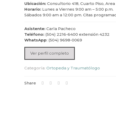
Ubicación:
Consultorio 418, Cuarto Piso, Area
Horario:
Lunes a Viernes 9:00 am – 5:00 p.m.
Sábados 9:00 am a 12:00 pm. Citas programa
Asistente:
Carla Pacheco
Teléfono:
(504) 2216-6400 extensión 4232
WhatsApp
: (504) 9698-0069
Ver perfil completo
Categoría:
Ortopeda y Traumatólogo
Share