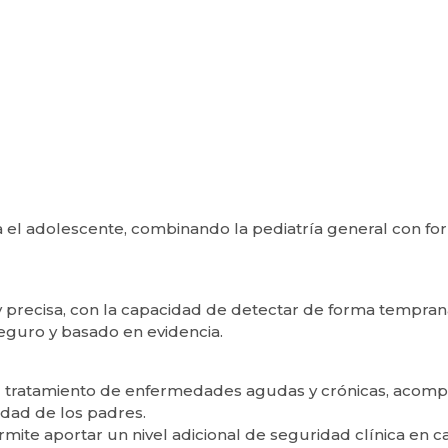
ta el adolescente, combinando la pediatría general con fo
 precisa, con la capacidad de detectar de forma tempran
eguro y basado en evidencia.
 al tratamiento de enfermedades agudas y crónicas, acom
idad de los padres.
mite aportar un nivel adicional de seguridad clínica en c