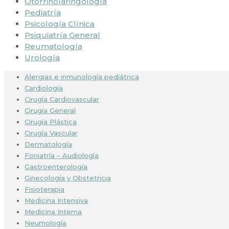
Otorrinolaringología
Pediatría
Psicología Clínica
Psiquiatría General
Reumatología
Urología
Alergias e inmunología pediátrica
Cardiología
Cirugía Cardiovascular
Cirugía General
Cirugía Plástica
Cirugía Vascular
Dermatología
Foniatría – Audiología
Gastroenterología
Ginecología y Obstetricia
Fisioterapia
Medicina Intensiva
Medicina Interna
Neumología