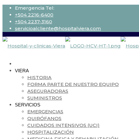
Emergencia Tel:
+504 2216-6400
+504 2237-3160
servicioalcliente@hospitalviera.com
VIERA
HISTORIA
FORMA PARTE DE NUESTRO EQUIPO
ASEGURADORAS
SUMINISTROS
SERVICIOS
EMERGENCIAS
QUIRÓFANOS
CUIDADOS INTENSIVOS (UCI)
HOSPITALIZACIÓN
MEDICINA FISICA Y REHABILITACIÓN