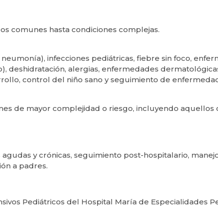
dros comunes hasta condiciones complejas.
 neumonía), infecciones pediátricas, fiebre sin foco, enf
ujo), deshidratación, alergias, enfermedades dermatológica
rollo, control del niño sano y seguimiento de enfermedad
nes de mayor complejidad o riesgo, incluyendo aquellos
agudas y crónicas, seguimiento post-hospitalario, manejo
ción a padres.
nsivos Pediátricos del Hospital María de Especialidades P