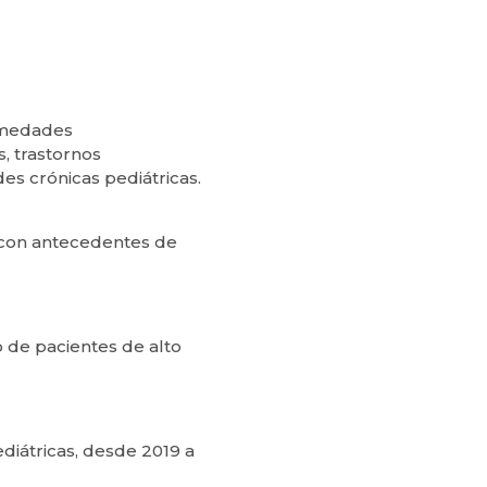
ermedades
s, trastornos
es crónicas pediátricas.
 con antecedentes de
 de pacientes de alto
ediátricas, desde 2019 a