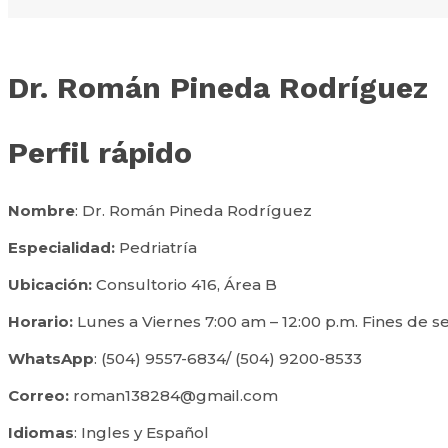
Dr. Román Pineda Rodríguez
Perfil rápido
Nombre
: Dr. Román Pineda Rodríguez
Especialidad:
Pedriatría
Ubicación:
Consultorio 416, Área B
Horario:
Lunes a Viernes 7:00 am – 12:00 p.m. Fines de se
WhatsApp
: (504) 9557-6834/ (504) 9200-8533
Correo:
roman138284@gmail.com
Idiomas
: Ingles y Español