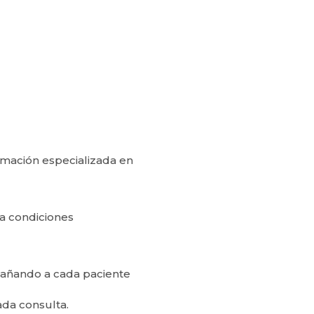
rmación especializada en
a condiciones
pañando a cada paciente
ada consulta.