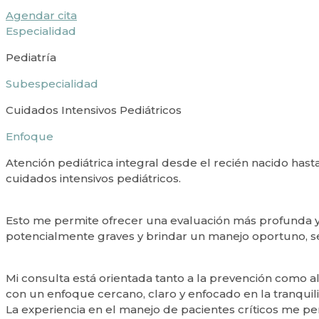
Agendar cita
Especialidad
Pediatría
Subespecialidad
Cuidados Intensivos Pediátricos
Enfoque
Atención pediátrica integral desde el recién nacido has
cuidados intensivos pediátricos.
Esto me permite ofrecer una evaluación más profunda y
potencialmente graves y brindar un manejo oportuno, s
Mi consulta está orientada tanto a la prevención como
con un enfoque cercano, claro y enfocado en la tranquil
La experiencia en el manejo de pacientes críticos me per