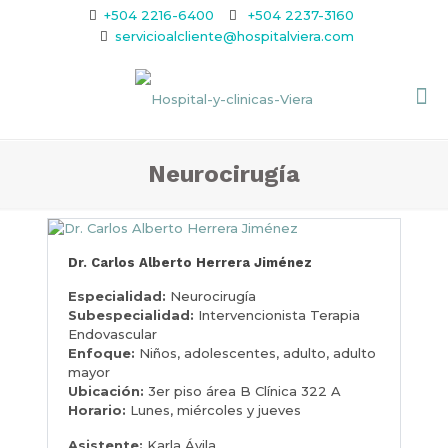
+504 2216-6400
+504 2237-3160
servicioalcliente@hospitalviera.com
Neurocirugía
Dr. Carlos Alberto Herrera Jiménez
Especialidad:
Neurocirugía
Subespecialidad:
Intervencionista Terapia
Endovascular
Enfoque:
Niños, adolescentes, adulto, adulto
mayor
Ubicación:
3er piso área B Clínica 322 A
Horario:
Lunes, miércoles y jueves
Asistente:
Karla Ávila