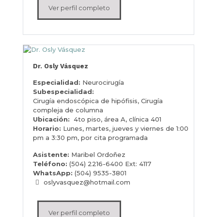
Ver perfil completo
Dr. Osly Vásquez
Especialidad:
Neurocirugía
Subespecialidad:
Cirugía endoscópica de hipófisis, Cirugía
compleja de columna
Ubicación:
4to piso, área A, clínica 401
Horario:
Lunes, martes, jueves y viernes de 1:00
pm a 3:30 pm, por cita programada
Asistente:
Maribel Ordoñez
Teléfono:
(504) 2216-6400 Ext: 4117
WhatsApp:
(504) 9535-3801
oslyvasquez@hotmail.com
Ver perfil completo