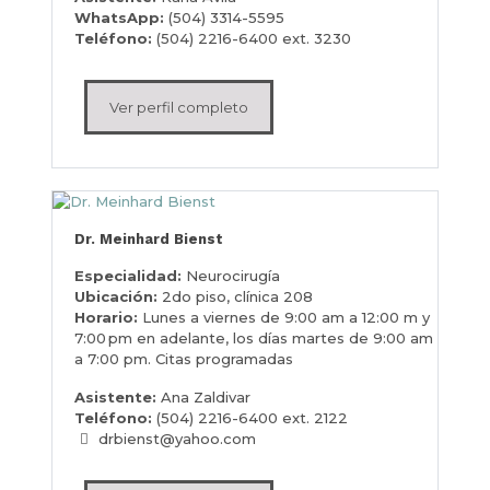
WhatsApp:
(504) 3314-5595
Teléfono:
(504) 2216-6400 ext. 3230
Ver perfil completo
Dr. Meinhard Bienst
Especialidad:
Neurocirugía
Ubicación:
2do piso, clínica
208
Horario:
Lunes a viernes de 9:00 am a 12:00 m y
7:00 pm en adelante, los días martes de 9:00 am
a 7:00 pm. Citas programadas
Asistente:
Ana Zaldivar
Teléfono:
(504) 2216-6400 ext. 2122
drbienst@yahoo.com