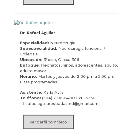
Dr. Rafael Aguilar
Especialidad:
Neurocirugía
Subespecialidad:
Neurocirugía funcional /
Epilepsia
Ubicación:
3°piso, Clínica 306
Enfoque:
Neonatos, niños, adolescentes, adulto,
adulto mayor
Horario:
Martes y jueves de 2:00 pm a 5:00 pm.
Citas programadas
Asistente:
Karla Ávila
Teléfono:
(504) 2216-6400 Ext.: 3230
rafaelaguilarestradasmd@gmail.com
Ver perfil completo