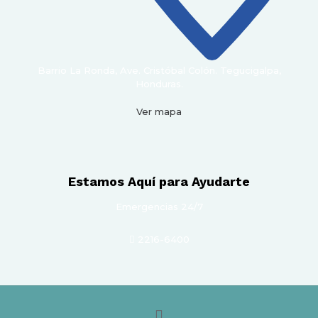
Barrio La Ronda, Ave. Cristóbal Colón. Tegucigalpa,
Honduras.
Ver mapa
Estamos Aquí para Ayudarte
Emergencias 24/7
2216-6400