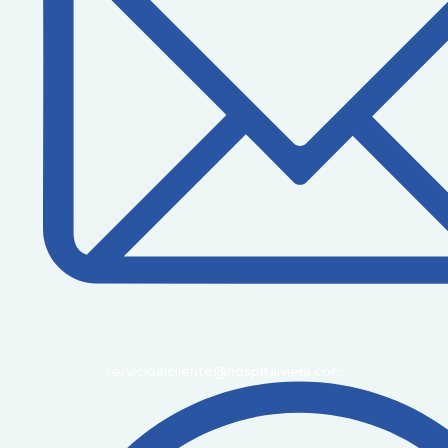
servicioalcliente@hospitalviera.com