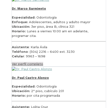
Dr. Marco Sarmiento
Especialidad:
Odontología
Enfoque:
Adolescentes, adultos y adulto mayor
Ubicación:
3er piso, área B, clínica 321
Horario:
Lunes a viernes 10:00 am en adelante,
programar cita.
Asistente
: Karla Ávila
Teléfono
: (504) 2216 – 6400 ext. 3230
Celular
: 9963 – 1698
Ver perfil completo
Dr. Paul Castro Alonzo
Especialidad:
Odontología
Ubicación:
2° piso, cubículo 201
Horario:
por c
ita programada
Asistente:
Lolita Cruz