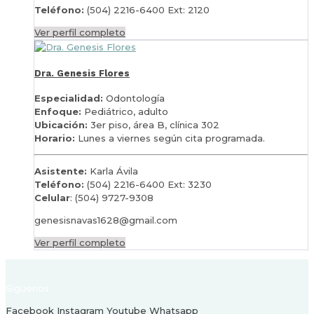
Teléfono:
(504) 2216-6400 Ext: 2120
Ver perfil completo
Dra. Genesis Flores
Especialidad:
Odontología
Enfoque:
Pediátrico, adulto
Ubicación:
3er piso, área B, clínica 302
Horario:
Lunes a viernes según cita programada.
Asistente:
Karla Ávila
Teléfono:
(504) 2216-6400 Ext: 3230
Celular
: (504) 9727-9308
genesisnavas1628@gmail.com
Ver perfil completo
Síguenos:
Facebook
Instagram
Youtube
Whatsapp