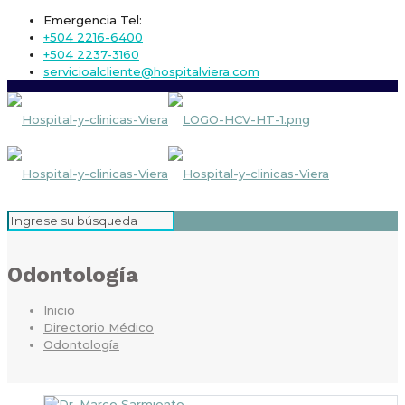
Emergencia Tel:
+504 2216-6400
+504 2237-3160
servicioalcliente@hospitalviera.com
Odontología
Inicio
Directorio Médico
Odontología