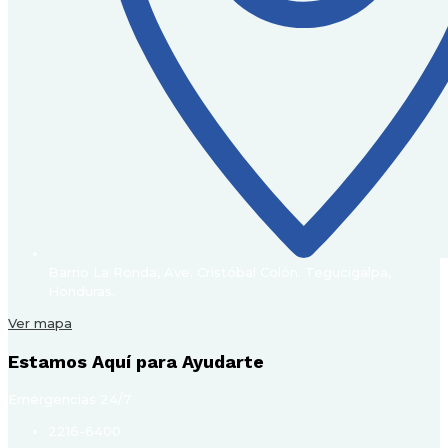
Barrio La Ronda, Ave. Cristóbal Colón. Tegucigalpa,
Honduras.
Ver mapa
Estamos Aquí para Ayudarte
Emergencias 24/7
2216-6400