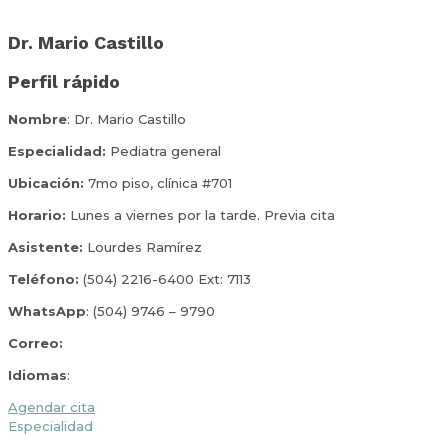
Dr. Mario Castillo
Perfil rápido
Nombre
: Dr. Mario Castillo
Especialidad:
Pediatra general
Ubicación:
7mo piso, clínica #701
Horario:
Lunes a viernes por la tarde. Previa cita
Asistente:
Lourdes Ramírez
Teléfono:
(504) 2216-6400 Ext: 7113
WhatsApp
: (504) 9746 – 9790
Correo:
Idiomas
:
Agendar cita
Especialidad