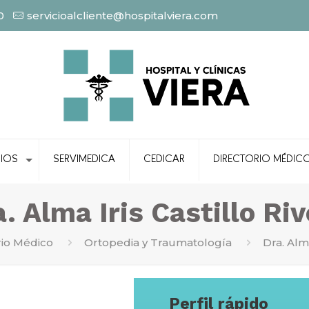
0
servicioalcliente@hospitalviera.com
CIOS
SERVIMEDICA
CEDICAR
DIRECTORIO MÉDIC
. Alma Iris Castillo Ri
rio Médico
Ortopedia y Traumatología
Dra. Alma
Perfil rápido