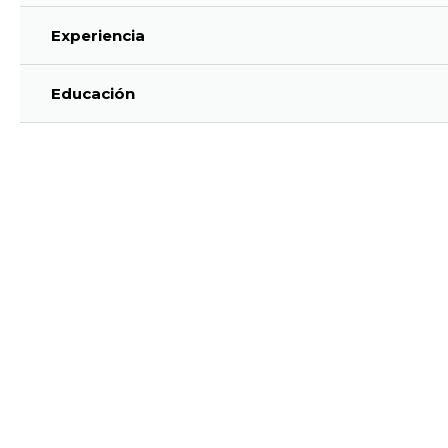
Experiencia
Educación
Haz tu cita