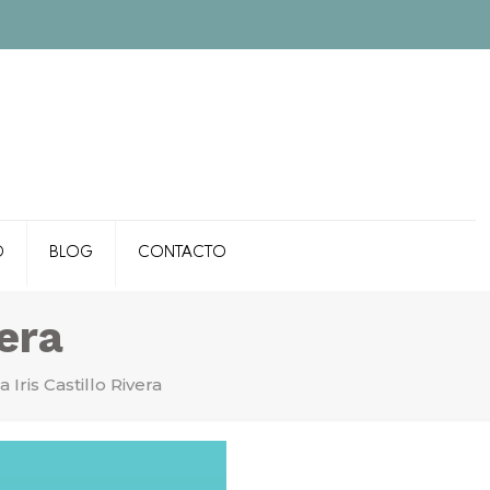
O
BLOG
CONTACTO
vera
 Iris Castillo Rivera