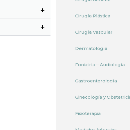
Cirugía Plástica
Cirugía Vascular
Dermatología
Foniatría – Audiología
Gastroenterología
Ginecología y Obstetrici
Fisioterapia
Medicina Intensiva