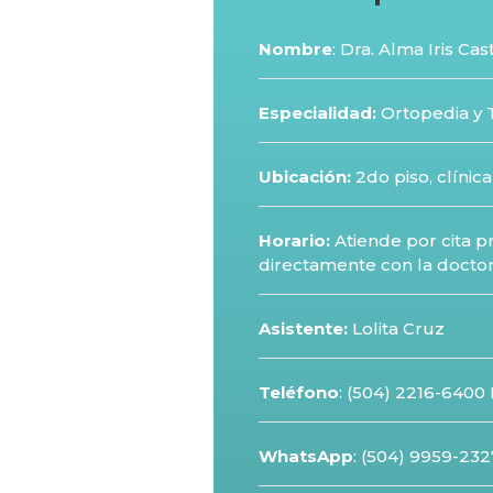
Nombre
: Dra. Alma Iris Cast
Especialidad:
Ortopedia y
Ubicación:
2do piso, clínic
Horario:
Atiende por cita 
directamente con la docto
Asistente:
Lolita Cruz
Teléfono
:
(504) 2216-6400 
WhatsApp
: (504) 9959-232