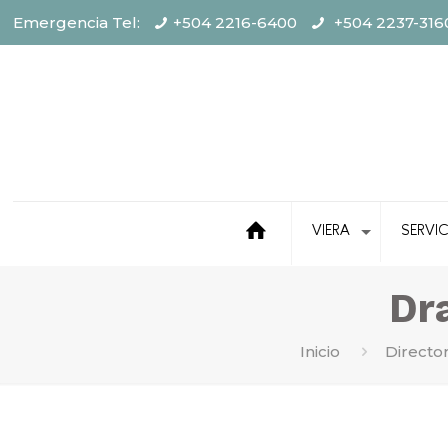
Emergencia Tel:
+504 2216-6400
+504 2237-316
VIERA
SERVI
Dra
Inicio
Directo