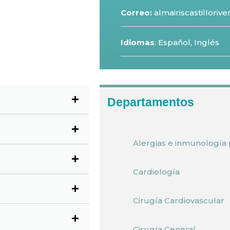
Correo:
almairiscastillori
Idiomas
: Español, Inglés
Departamentos
Alergias e inmunología 
Cardiología
Cirugía Cardiovascular
Cirugía General