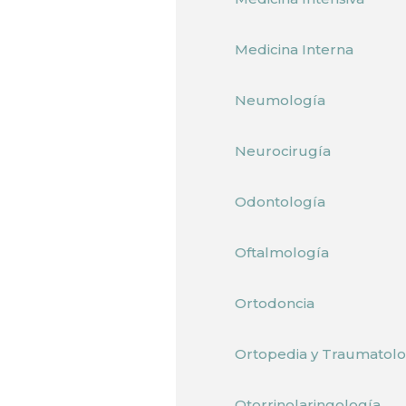
Medicina Interna
Neumología
Neurocirugía
Odontología
Oftalmología
Ortodoncia
Ortopedia y Traumatolo
Otorrinolaringología