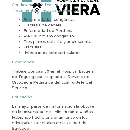
Condiciones médicas que trata
Tratamientos médicos que realiza
Enfermedades congénitas.
Displasia de cadera.
Enfermedad de Perthes.
Pie Equinovaro congénito.
Pies planos del niño y adolescente.
Fracturas.
Infecciones osteoarticulares.
Experiencia
Trabajé por casi 30 en el Hospital Escuela
de Tegucigalpa, asignado al Servicio de
Ortopedia Pediátrica del cual fui Jefe del
Servicio
Educación
La mayor parte de mi formación la obtuve
en la Universidad de Chile, durante 4 años.
Habiendo hecho entrenamiento en los
principales Hospitales de la Ciudad de
Santiago