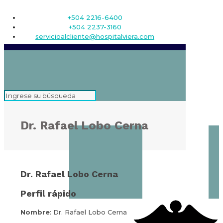
+504 2216-6400
+504 2237-3160
servicioalcliente@hospitalviera.com
Dr. Rafael Lobo Cerna
Dr. Rafael Lobo Cerna
Perfil rápido
Nombre
: Dr. Rafael Lobo Cerna