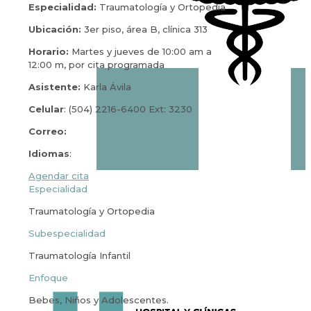
Especialidad:
Traumatología y Ortopedia
Ubicación:
3er piso, área B, clínica 313
Horario:
Martes y jueves de 10:00 am a
12:00 m, por cita programada
Asistente:
Karla Ávila
Celular
: (504) 2216-6400 Ext: 3230
Correo:
Idiomas
:
Agendar cita
Especialidad
Traumatología y Ortopedia
Subespecialidad
Traumatología Infantil
Enfoque
Bebes, Niños y Adolescentes.