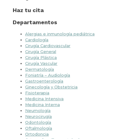
Haz tu cita
Departamentos
Alergias e inmunología pediátrica
Cardiología
Cirugía Cardiovascular
Cirugía General
Cirugía Plástica
Cirugía Vascular
Dermatología
Foniatría – Audiología
Gastroenterología
Ginecología y Obstetricia
Fisioterapia
Medicina Intensiva
Medicina Interna
Neumología
Neurocirugía
Odontología
Oftalmología
Ortodoncia