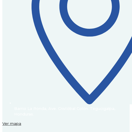
Barrio La Ronda, Ave. Cristóbal Colón. Tegucigalpa,
Honduras.
Ver mapa