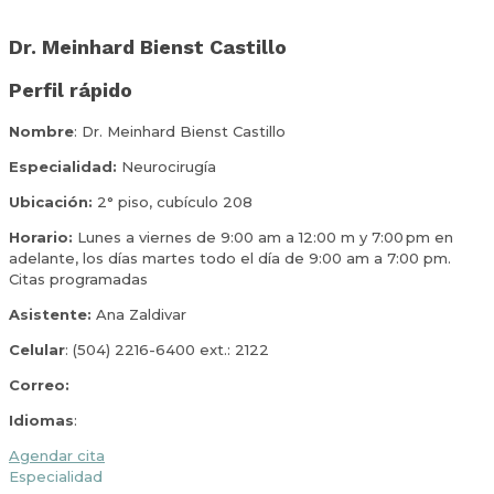
Dr. Meinhard Bienst Castillo
Perfil rápido
Nombre
: Dr. Meinhard Bienst Castillo
Especialidad:
Neurocirugía
Ubicación:
2° piso, cubículo 208
Horario:
Lunes a viernes de 9:00 am a 12:00 m y 7:00 pm en
adelante, los días martes todo el día de 9:00 am a 7:00 pm.
Citas programadas
Asistente:
Ana Zaldivar
Celular
: (504) 2216-6400 ext.: 2122
Correo:
drbienst@yahoo.com
Idiomas
:
Agendar cita
Especialidad