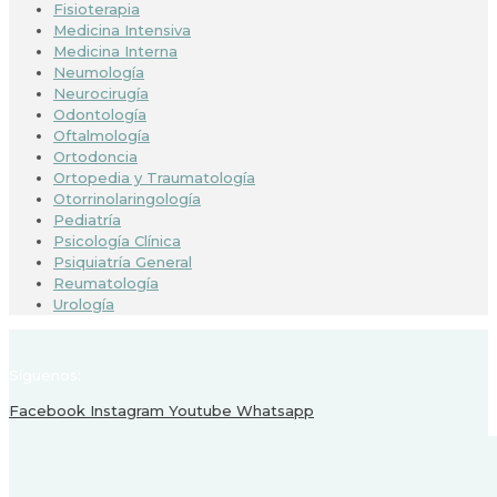
Fisioterapia
Medicina Intensiva
Medicina Interna
Neumología
Neurocirugía
Odontología
Oftalmología
Ortodoncia
Ortopedia y Traumatología
Otorrinolaringología
Pediatría
Psicología Clínica
Psiquiatría General
Reumatología
Urología
Síguenos:
Facebook
Instagram
Youtube
Whatsapp