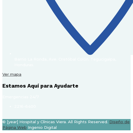
Barrio La Ronda, Ave. Cristóbal Colón. Tegucigalpa,
Honduras.
Ver mapa
Estamos Aquí para Ayudarte
Emergencias 24/7
2216-6400
© [year] Hospital y Clínicas Viera. All Rights Reserved.
Diseño de
Página Web
Ingenio Digital