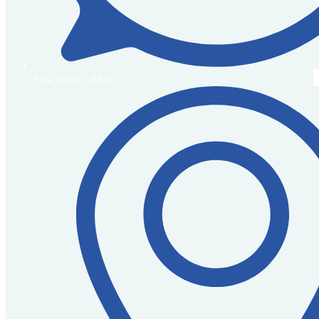
504 3282 - 6610