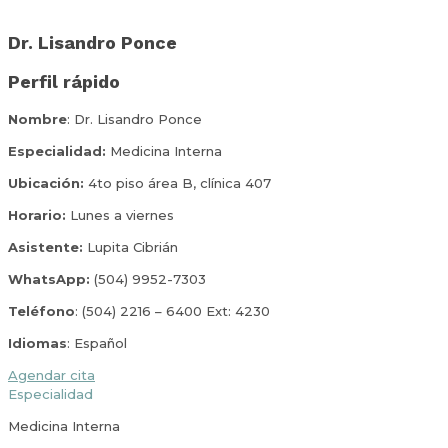
Dr. Lisandro Ponce
Perfil rápido
Nombre
: Dr. Lisandro Ponce
Especialidad:
Medicina Interna
Ubicación:
4to piso área B, clínica 407
Horario:
Lunes a viernes
Asistente:
Lupita Cibrián
WhatsApp:
(504) 9952-7303
Teléfono
: (504) 2216 – 6400 Ext: 4230
Idiomas
: Español
Agendar cita
Especialidad
Medicina Interna