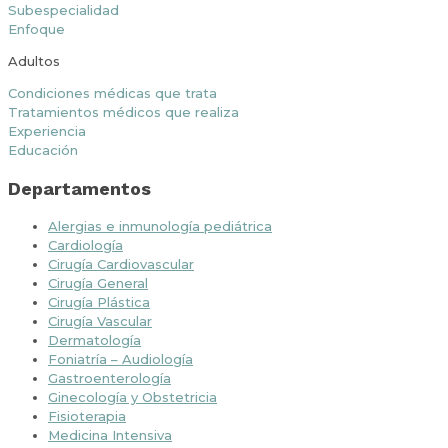
Subespecialidad
Enfoque
Adultos
Condiciones médicas que trata
Tratamientos médicos que realiza
Experiencia
Educación
Departamentos
Alergias e inmunología pediátrica
Cardiología
Cirugía Cardiovascular
Cirugía General
Cirugía Plástica
Cirugía Vascular
Dermatología
Foniatría – Audiología
Gastroenterología
Ginecología y Obstetricia
Fisioterapia
Medicina Intensiva