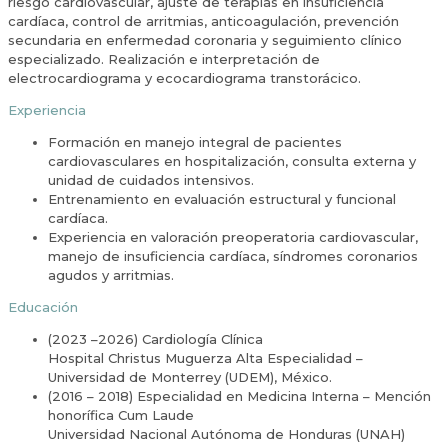
riesgo cardiovascular, ajuste de terapias en insuficiencia
cardíaca, control de arritmias, anticoagulación, prevención
secundaria en enfermedad coronaria y seguimiento clínico
especializado. Realización e interpretación de
electrocardiograma y ecocardiograma transtorácico.
Experiencia
Formación en manejo integral de pacientes
cardiovasculares en hospitalización, consulta externa y
unidad de cuidados intensivos.
Entrenamiento en evaluación estructural y funcional
cardíaca.
Experiencia en valoración preoperatoria cardiovascular,
manejo de insuficiencia cardíaca, síndromes coronarios
agudos y arritmias.
Educación
(2023 –2026) Cardiología Clínica
Hospital Christus Muguerza Alta Especialidad –
Universidad de Monterrey (UDEM), México.
(2016 – 2018) Especialidad en Medicina Interna – Mención
honorífica Cum Laude
Universidad Nacional Autónoma de Honduras (UNAH)