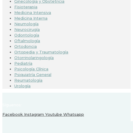
Ginecología y Obstetricia
Fisioterapia
Medicina Intensiva
Medicina Interna
Neumología
Neurocirugía
Odontología
Oftalmología
Ortodoncia
Ortopedia y Traumatología
Otorrinolaringología
Pediatría
Psicología Clínica
Psiquiatría General
Reumatología
Urología
Síguenos:
Facebook
Instagram
Youtube
Whatsapp