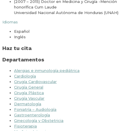
(2007 – 2015) Doctor en Medicina y Cirugía -Mención
honorífica Cum Laude
Universidad Nacional Autónoma de Honduras (UNAH)
Idiomas
Español
Inglés
Haz tu cita
Departamentos
Alergias e inmunología pediátrica
Cardiología
Cirugía Cardiovascular
Cirugía General
Cirugía Plástica
Cirugía Vascular
Dermatología
Foniatría – Audiología
Gastroenterología
Ginecología y Obstetricia
Fisioterapia