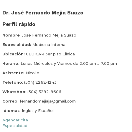
Dr. José Fernando Mejia Suazo
Perfil rápido
Nombre
: José Fernando Mejia Suazo
Especialidad:
Medicina Interna
Ubicación:
CEDICAR 3er piso Clínica
Horario:
Lunes Miércoles y Viernes de 2:00 pm a 7:00 pm
Asistente:
Nicolle
Teléfono
: (504) 2262-1243
WhatsApp
: (504) 3292-9606
Correo:
fernandomejiajs@gmail.com
Idiomas
: Ingles y Español
Agendar cita
Especialidad