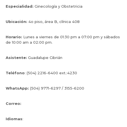
Especialidad:
Ginecología y Obstetricia
Ubicación:
4o piso, área B, clínica 408
Horario:
Lunes a viernes de 01:30 pm a 07:00 pm y sábados
de 10:00 am a 02:00 pm
.
Asistente:
Guadalupe Cibrián
Teléfono
: (504) 2216-6400 ext.:4230
WhatsApp:
(504) 9771-6297 / 3155-6200
Correo:
isisarobat84@gmail.com
Idiomas
: