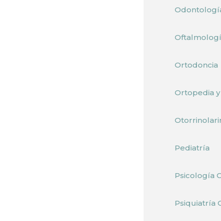
Odontologí
Oftalmolog
Ortodoncia
Ortopedia 
Otorrinolar
Pediatría
Psicología C
Psiquiatría 