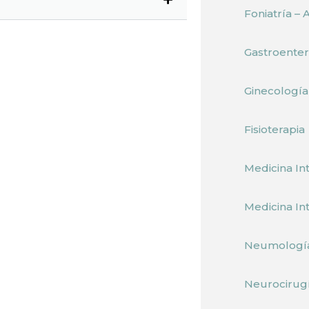
Foniatría – 
Gastroenter
Ginecología 
Fisioterapia
Medicina In
Medicina In
Neumologí
Neurocirug