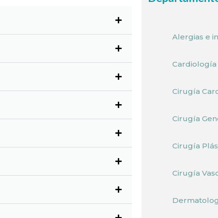
Alergias e 
Cardiología
Cirugía Car
Cirugía Gen
Cirugía Plás
Cirugía Vas
Dermatolog