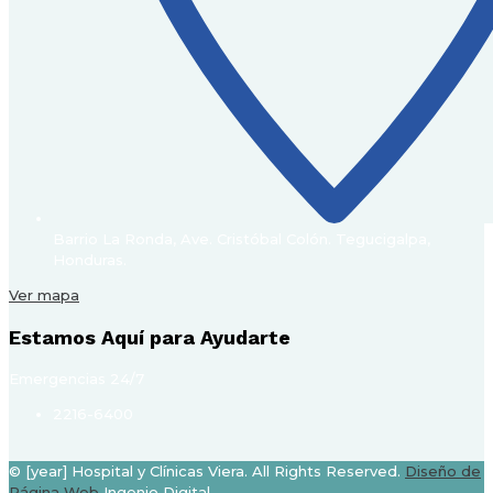
Barrio La Ronda, Ave. Cristóbal Colón. Tegucigalpa,
Honduras.
Ver mapa
Estamos Aquí para Ayudarte
Emergencias 24/7
2216-6400
© [year] Hospital y Clínicas Viera. All Rights Reserved.
Diseño de
Página Web
Ingenio Digital