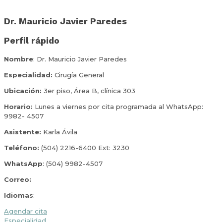
Dr. Mauricio Javier Paredes
Perfil rápido
Nombre
: Dr. Mauricio Javier Paredes
Especialidad:
Cirugía General
Ubicación:
3er piso, Área B, clínica 303
Horario:
Lunes a viernes por cita programada al WhatsApp:
9982- 4507
Asistente:
Karla Ávila
Teléfono:
(504) 2216-6400 Ext: 3230
WhatsApp
: (504) 9982-4507
Correo:
Idiomas
:
Agendar cita
Especialidad