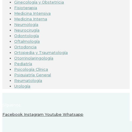
Ginecología y Obstetricia
Fisioterapia
Medicina Intensiva
Medicina Interna
Neumología
Neurocirugía
Odontología
Oftalmología
Ortodoncia
Ortopedia y Traumatología
Otorrinolaringología
Pediatría
Psicología Clínica
Psiquiatría General
Reumatología
Urología
Síguenos:
Facebook
Instagram
Youtube
Whatsapp