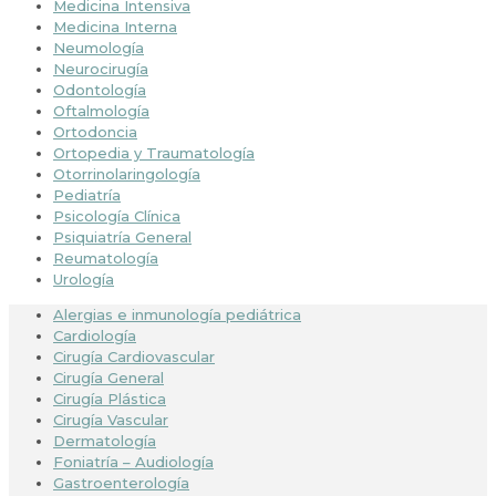
Medicina Intensiva
Medicina Interna
Neumología
Neurocirugía
Odontología
Oftalmología
Ortodoncia
Ortopedia y Traumatología
Otorrinolaringología
Pediatría
Psicología Clínica
Psiquiatría General
Reumatología
Urología
Alergias e inmunología pediátrica
Cardiología
Cirugía Cardiovascular
Cirugía General
Cirugía Plástica
Cirugía Vascular
Dermatología
Foniatría – Audiología
Gastroenterología