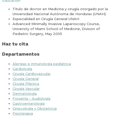
Educación
Título de doctor en Medicina y cirugía otorgado por la
Universidad Nacional Autónoma de Honduras (UNAH)
Especialidad en Cirugía General UNAH
Advanced Minimally Invasive Laparoscopy Course,
University of Miami School of Medicine, Division of
Pediatric Surgery, May 2005
Haz tu cita
Departamentos
Alergias e inmunología pediátrica
Cardiología
Cirugía Cardiovascular
Cirugía General
Cirugía Plástica
Cirugía Vascular
Dermatología
Foniatría – Audiología
Gastroenterología
Ginecología y Obstetricia
Fisioterapia