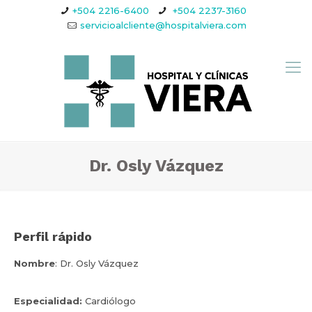
+504 2216-6400
+504 2237-3160
servicioalcliente@hospitalviera.com
Dr. Osly Vázquez
Perfil rápido
Nombre
: Dr. Osly Vázquez
Especialidad:
Cardiólogo