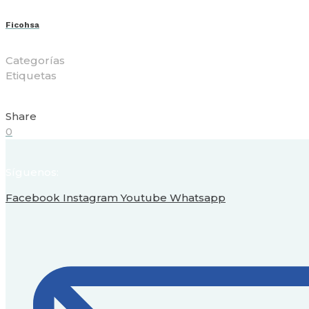
Ficohsa
Categorías
Etiquetas
Share
0
Síguenos:
Facebook
Instagram
Youtube
Whatsapp