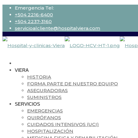
Emergencia Tel:
+504 2216-6400
+504 2237-3160
servicioalcliente@hospitalviera.com
VIERA
HISTORIA
FORMA PARTE DE NUESTRO EQUIPO
ASEGURADORAS
SUMINISTROS
SERVICIOS
EMERGENCIAS
QUIRÓFANOS
CUIDADOS INTENSIVOS (UCI)
HOSPITALIZACIÓN
MEDICINA FISICA Y REHABILITACIÓN