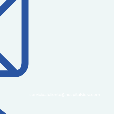
servicioalcliente@hospitalviera.com