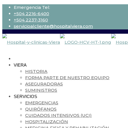
Emergencia Tel:
+504 2216-6400
+504 2237-3160
servicioalcliente@hospitalviera.com
VIERA
HISTORIA
FORMA PARTE DE NUESTRO EQUIPO
ASEGURADORAS
SUMINISTROS
SERVICIOS
EMERGENCIAS
QUIRÓFANOS
CUIDADOS INTENSIVOS (UCI)
HOSPITALIZACIÓN
MEDICINA FISICA Y REHABILITACIÓN