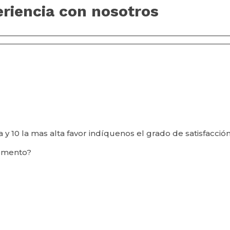
eriencia con nosotros
aja y 10 la mas alta favor indíquenos el grado de satisfacc
momento?