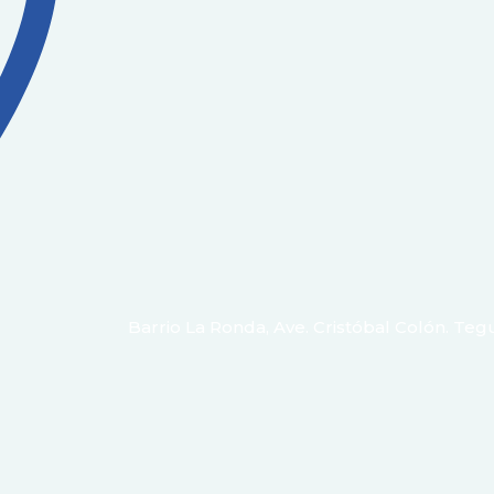
Barrio La Ronda, Ave. Cristóbal Colón. Teg