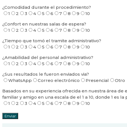
¿Comodidad durante el procedimiento?
1
2
3
4
5
6
7
8
9
10
¿Confort en nuestras salas de espera?
1
2
3
4
5
6
7
8
9
10
¿Tiempo que tomó el tramite administrativo?
1
2
3
4
5
6
7
8
9
10
¿Amabilidad del personal administrativo?
1
2
3
4
5
6
7
8
9
10
¿Sus resultados le fueron enviados via?
WhatsApp
Correo electrónico
Presencial
Otro
Basados en su experiencia ofrecida en nuestra área de
familiar y amigo en una escala de el 1 a 10, donde 1 es 
1
2
3
4
5
6
7
8
9
10