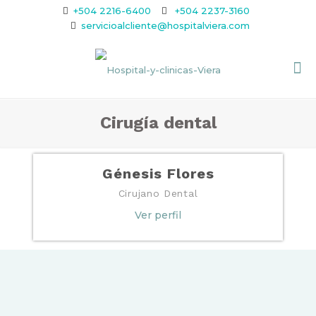
+504 2216-6400
+504 2237-3160
servicioalcliente@hospitalviera.com
Cirugía dental
Génesis Flores
Cirujano Dental
Ver perfil