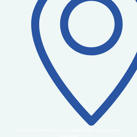
Barrio La Ronda, Ave. Cristóbal Colón. Tegucigalpa,
Honduras.