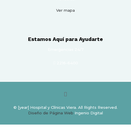
Ver mapa
Estamos Aquí para Ayudarte
Emergencias 24/7
2216-6400
© [year] Hospital y Clínicas Viera. All Rights Reserved.
Diseño de Página Web
Ingenio Digital