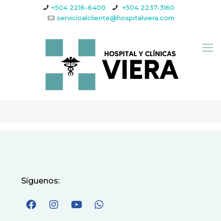
+504 2216-6400
+504 2237-3160
servicioalcliente@hospitalviera.com
Síguenos: